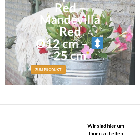
Red –
Mandevilla
Red
Ø12 cm –
25 cm
ZUM PRODUKT
Wir sind hier um
Ihnen zu helfen