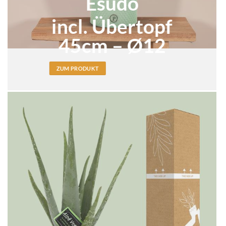
Esudo
incl. Übertopf
45cm – Ø12
ZUM PRODUKT