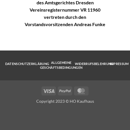
des Amtsgerichtes Dresden
Vereinsregisternummer VR 11960
vertreten durch den
Vorstandsvorsitzenden Andreas Funke
ALLGEMEINE
DATENSCHUTZERKLÄRUNG
WIDERRUFSBELEHRUNG
IMPRESSUM
GESCHÄFTSBEDINGUNGEN
Visa
PayPal
MasterCard
Copyright 2023 © HO Kaufhaus