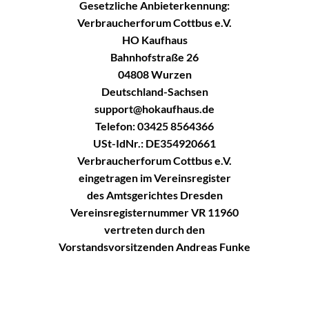
Gesetzliche Anbieterkennung:
Verbraucherforum Cottbus e.V.
HO Kaufhaus
Bahnhofstraße 26
04808 Wurzen
Deutschland-Sachsen
support@hokaufhaus.de
Telefon: 03425 8564366
USt-IdNr.: DE354920661
Verbraucherforum Cottbus e.V.
eingetragen im Vereinsregister
des Amtsgerichtes Dresden
Vereinsregisternummer VR 11960
vertreten durch den
Vorstandsvorsitzenden Andreas Funke