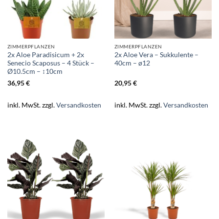
ZIMMERPFLANZEN
ZIMMERPFLANZEN
2x Aloe Paradisicum + 2x
2x Aloe Vera – Sukkulente –
Senecio Scaposus – 4 Stück –
40cm – ø12
Ø10.5cm – ↕10cm
36,95
€
20,95
€
inkl. MwSt.
zzgl.
Versandkosten
inkl. MwSt.
zzgl.
Versandkosten