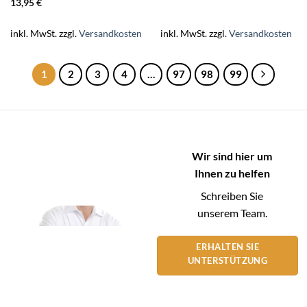
13,95
€
inkl. MwSt.
zzgl.
Versandkosten
inkl. MwSt.
zzgl.
Versandkosten
1
2
3
4
…
97
98
99
Wir sind hier um
Ihnen zu helfen
Schreiben Sie
unserem Team.
ERHALTEN SIE
UNTERSTÜTZUNG