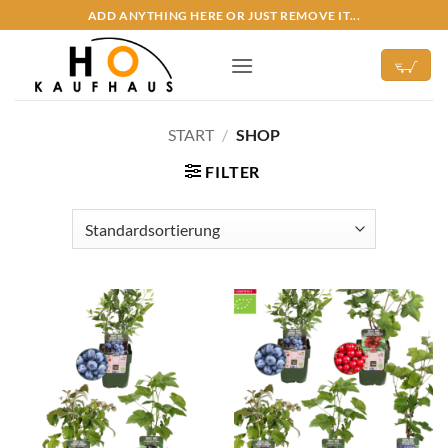
Zum
ADD ANYTHING HERE OR JUST REMOVE IT...
Inhalt
springen
START
/
SHOP
FILTER