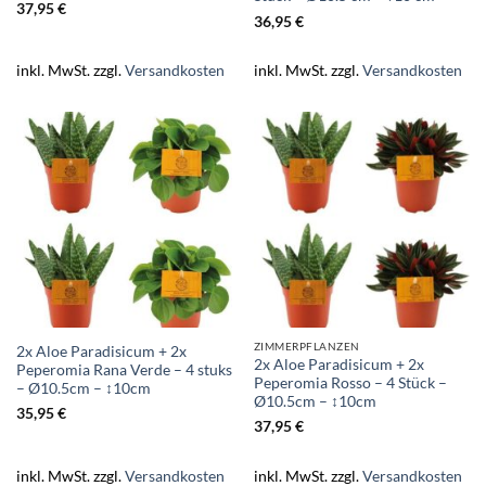
37,95
€
36,95
€
inkl. MwSt.
zzgl.
Versandkosten
inkl. MwSt.
zzgl.
Versandkosten
ZIMMERPFLANZEN
2x Aloe Paradisicum + 2x
2x Aloe Paradisicum + 2x
Peperomia Rana Verde – 4 stuks
Peperomia Rosso – 4 Stück –
– Ø10.5cm – ↕10cm
Ø10.5cm – ↕10cm
35,95
€
37,95
€
inkl. MwSt.
zzgl.
Versandkosten
inkl. MwSt.
zzgl.
Versandkosten