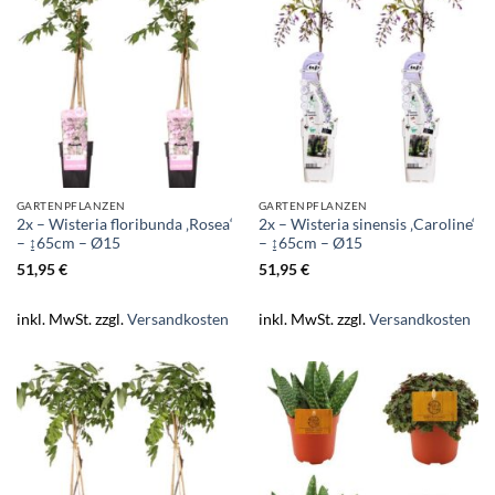
GARTENPFLANZEN
GARTENPFLANZEN
2x – Wisteria floribunda ‚Rosea‘
2x – Wisteria sinensis ‚Caroline‘
– ↨65cm – Ø15
– ↨65cm – Ø15
51,95
€
51,95
€
inkl. MwSt.
zzgl.
Versandkosten
inkl. MwSt.
zzgl.
Versandkosten