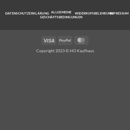
ALLGEMEINE
DATENSCHUTZERKLÄRUNG
WIDERRUFSBELEHRUNG
IMPRESSUM
GESCHÄFTSBEDINGUNGEN
Visa
PayPal
MasterCard
Copyright 2023 © HO Kaufhaus