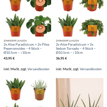
ZIMMERPFLANZEN
ZIMMERPFLANZEN
2x Aloe Paradisicum + 2x Pilea
2x Aloe Paradisicum + 2x
Peperomoides – 4 Stück –
Sedum Tornado – 4 Stück –
Ø10.5cm – ↕10cm
Ø10.5cm – ↕10cm
43,95
€
36,95
€
inkl. MwSt.
zzgl.
Versandkosten
inkl. MwSt.
zzgl.
Versandkosten