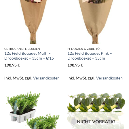
GETROCKNETE BLUMEN
PFLANZEN & ZUBEHÖR
12x Field Bouquet Multi –
12x Field Bouquet Pink –
Droogboeket – 35cm – Ø15
Droogboeket – 35cm
198,95
€
198,95
€
inkl. MwSt.
zzgl.
Versandkosten
inkl. MwSt.
zzgl.
Versandkosten
NICHT VORRÄTIG