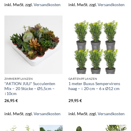
inkl. MwSt.
zzgl.
Versandkosten
inkl. MwSt.
zzgl.
Versandkosten
ZIMMERPFLANZEN
GARTENPFLANZEN
*AKTION JULI* Succulenten
1 meter Buxus Sempervirens
Mix – 20 Stücke – Ø5,5cm –
haag – ↕ 20 cm – 6 x Ø12 cm
↕10cm
26,95
€
29,95
€
inkl. MwSt.
zzgl.
Versandkosten
inkl. MwSt.
zzgl.
Versandkosten