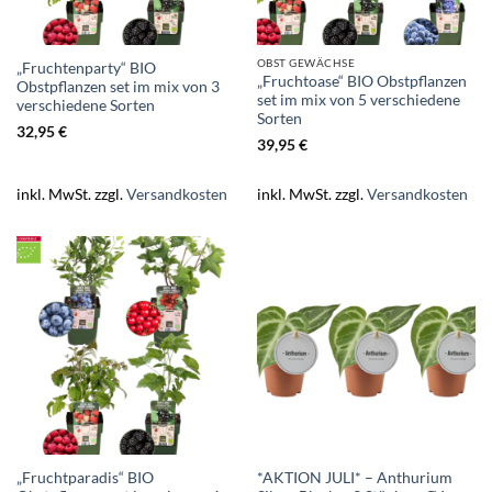
OBST GEWÄCHSE
„Fruchtenparty“ BIO
„Fruchtoase“ BIO Obstpflanzen
Obstpflanzen set im mix von 3
set im mix von 5 verschiedene
verschiedene Sorten
Sorten
32,95
€
39,95
€
inkl. MwSt.
zzgl.
Versandkosten
inkl. MwSt.
zzgl.
Versandkosten
„Fruchtparadis“ BIO
*AKTION JULI* – Anthurium