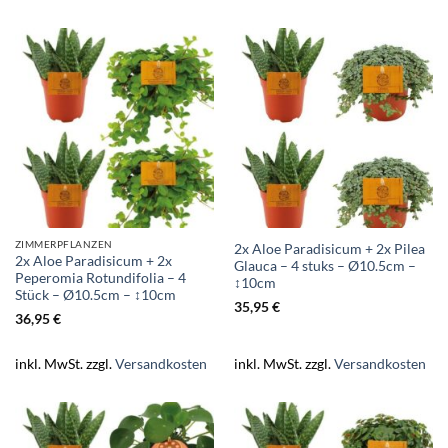
ZIMMERPFLANZEN
2x Aloe Paradisicum + 2x Pilea
2x Aloe Paradisicum + 2x
Glauca – 4 stuks – Ø10.5cm –
Peperomia Rotundifolia – 4
↕10cm
Stück – Ø10.5cm – ↕10cm
35,95
€
36,95
€
inkl. MwSt.
zzgl.
Versandkosten
inkl. MwSt.
zzgl.
Versandkosten