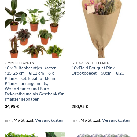
ZIMMERPFLANZEN
GETROCKNETE BLUMEN
10 x Buitenbeentjes-Kasten –
10xField Bouquet Pink –
↕15-25 cm – Ø12 cm – 8 x –
Droogboeket – 50cm – Ø20
Pflanzenset. Ideal für kleine
Pflanzenarrangements,
Wohnzimmer und Büro.
Dekorativ und als Geschenk für
Pflanzenliebhaber.
34,95
€
280,95
€
inkl. MwSt.
zzgl.
Versandkosten
inkl. MwSt.
zzgl.
Versandkosten