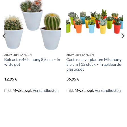
ZIMMERPFLANZEN
ZIMMERPFLANZEN
Bolcactus-Mischung 8,5 cm – in
Cactus en vetplanten Mischung
witte pot
5,5 cm | 15 stück – in gekleurde
plasticpot
12,95
€
36,95
€
inkl. MwSt.
zzgl.
Versandkosten
inkl. MwSt.
zzgl.
Versandkosten