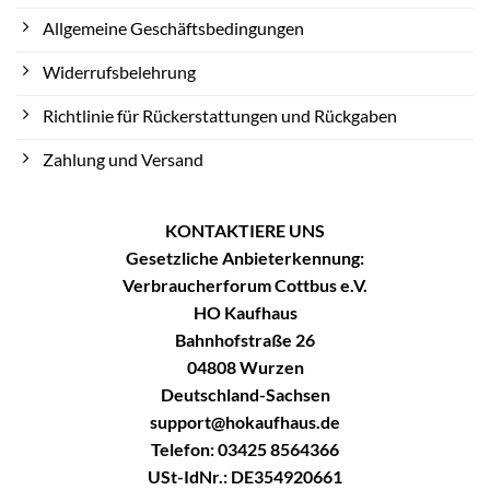
Allgemeine Geschäftsbedingungen
Widerrufsbelehrung
Richtlinie für Rückerstattungen und Rückgaben
Zahlung und Versand
KONTAKTIERE UNS
Gesetzliche Anbieterkennung:
Verbraucherforum Cottbus e.V.
HO Kaufhaus
Bahnhofstraße 26
04808 Wurzen
Deutschland-Sachsen
support@hokaufhaus.de
Telefon: 03425 8564366
USt-IdNr.: DE354920661