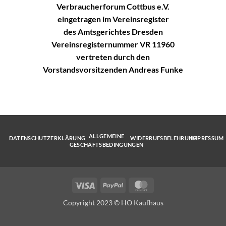
Verbraucherforum Cottbus e.V.
eingetragen im Vereinsregister
des Amtsgerichtes Dresden
Vereinsregisternummer VR 11960
vertreten durch den
Vorstandsvorsitzenden Andreas Funke
ALLGEMEINE
DATENSCHUTZERKLÄRUNG
WIDERRUFSBELEHRUNG
IMPRESSUM
GESCHÄFTSBEDINGUNGEN
Visa
PayPal
MasterCard
Copyright 2023 © HO Kaufhaus