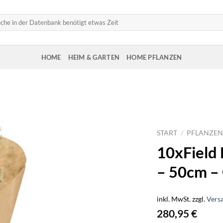
HOME
HEIM & GARTEN
HOME PFLANZEN
START
/
PFLANZEN
10xField
– 50cm –
inkl. MwSt.
zzgl.
Vers
280,95
€