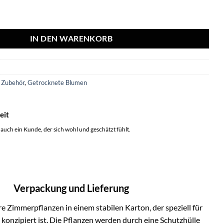
nk - Droogboeket - 50cm - Ø20 Menge
IN DEN WARENKORB
3
 Zubehör
,
Getrocknete Blumen
eit
 auch ein Kunde, der sich wohl und geschätzt fühlt.
Verpackung und Lieferung
e Zimmerpflanzen in einem stabilen Karton, der speziell für
onzipiert ist. Die Pflanzen werden durch eine Schutzhülle