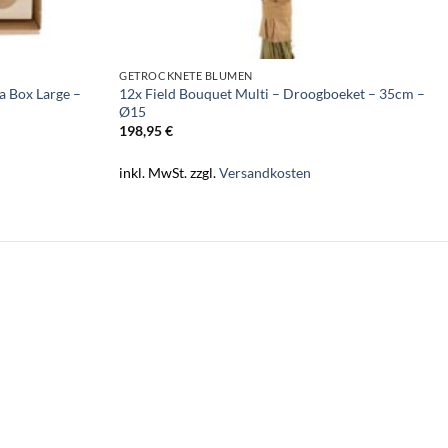
GETROCKNETE BLUMEN
a Box Large –
12x Field Bouquet Multi – Droogboeket – 35cm –
Ø15
198,95
€
inkl. MwSt.
zzgl.
Versandkosten