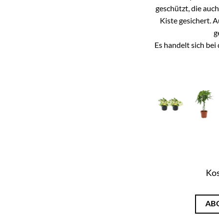
geschützt, die auc
Kiste gesichert. 
g
Es handelt sich be
Kos
AB