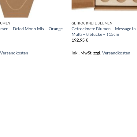
LUMEN
GETROCKNETE BLUMEN
umen – Dried Mono Mix – Orange
Getrocknete Blumen – Message in 
Multi – 8 Stücke – ↕15cm
192,95
€
.
Versandkosten
inkl. MwSt.
zzgl.
Versandkosten