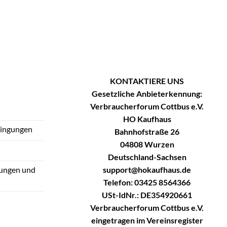
KONTAKTIERE UNS
Gesetzliche Anbieterkennung:
Verbraucherforum Cottbus e.V.
HO Kaufhaus
dingungen
Bahnhofstraße 26
04808 Wurzen
Deutschland-Sachsen
support@hokaufhaus.de
tungen und
Telefon: 03425 8564366
USt-IdNr.: DE354920661
Verbraucherforum Cottbus e.V.
eingetragen im Vereinsregister