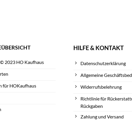
EÜBERSICHT
HILFE & KONTAKT
 © 2023 HO Kaufhaus
Datenschutzerklärung
rten
Allgemeine Geschäftsbe
n für HOKaufhaus
Widerrufsbelehrung
Richtlinie für Rückerstat
Rückgaben
m
Zahlung und Versand