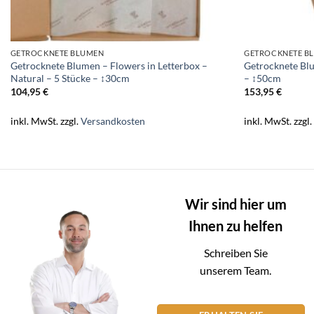
GETROCKNETE BLUMEN
GETROCKNETE B
Getrocknete Blumen – Flowers in Letterbox –
Getrocknete Bl
Natural – 5 Stücke – ↕30cm
– ↕50cm
104,95
€
153,95
€
inkl. MwSt.
zzgl.
Versandkosten
inkl. MwSt.
zzgl
Wir sind hier um
Ihnen zu helfen
Schreiben Sie
unserem Team.