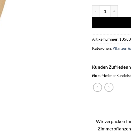
10xField Bouquet Pi
Artikelnummer:
1058
Kategorien:
Pflanzen &
Kunden Zufriedenh
Ein zufriedener Kunde ist
Wir verpacken Ihr
Zimmerpflanzen k