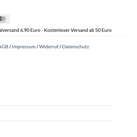
Pal
MasterCard
lversand 6.90 Euro - Kostenloser Versand ab 50 Euro
AGB
/
Impressum
/
Widerruf
/
Datenschutz