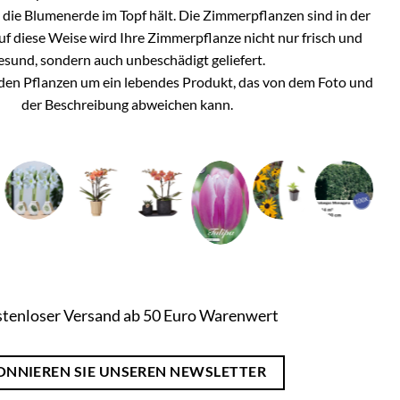
h die Blumenerde im Topf hält. Die Zimmerpflanzen sind in der
Auf diese Weise wird Ihre Zimmerpflanze nicht nur frisch und
esund, sondern auch unbeschädigt geliefert.
i den Pflanzen um ein lebendes Produkt, das von dem Foto und
der Beschreibung abweichen kann.
tenloser Versand ab 50 Euro Warenwert
ONNIEREN SIE UNSEREN NEWSLETTER