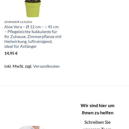
ZIMMERPFLANZEN
Aloe Vera – Ø 12 cm – ↕ 45 cm
– Pflegeleichte Sukkulente für
Ihr Zuhause, Zimmerpflanze mit
Heilwirkung, luftreinigend,
ideal für Anfänger
14,95
€
inkl. MwSt.
zzgl.
Versandkosten
Wir sind hier um
Ihnen zu helfen
Schreiben Sie