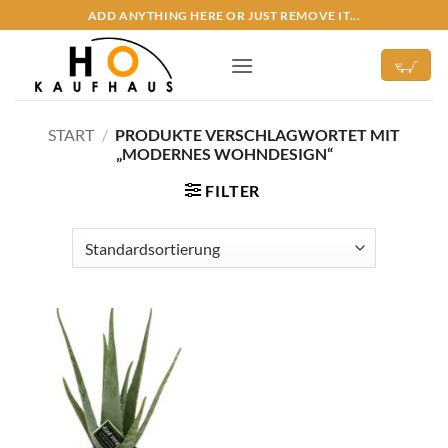
Zum
ADD ANYTHING HERE OR JUST REMOVE IT...
Inhalt
springen
START
/
PRODUKTE VERSCHLAGWORTET MIT
„MODERNES WOHNDESIGN“
FILTER