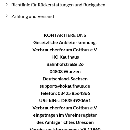
Richtlinie für Rückerstattungen und Rückgaben
Zahlung und Versand
KONTAKTIERE UNS
Gesetzliche Anbieterkennung:
Verbraucherforum Cottbus e.V.
HO Kaufhaus
Bahnhofstraße 26
04808 Wurzen
Deutschland-Sachsen
support@hokaufhaus.de
Telefon: 03425 8564366
USt-IdNr.: DE354920661
Verbraucherforum Cottbus e.V.
eingetragen im Vereinsregister
des Amtsgerichtes Dresden
Vereinsregisternummer VR 11960