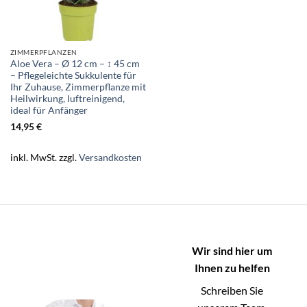
ZIMMERPFLANZEN
Aloe Vera – Ø 12 cm – ↕ 45 cm
– Pflegeleichte Sukkulente für
Ihr Zuhause, Zimmerpflanze mit
Heilwirkung, luftreinigend,
ideal für Anfänger
14,95
€
inkl. MwSt.
zzgl.
Versandkosten
Wir sind hier um
Ihnen zu helfen
Schreiben Sie