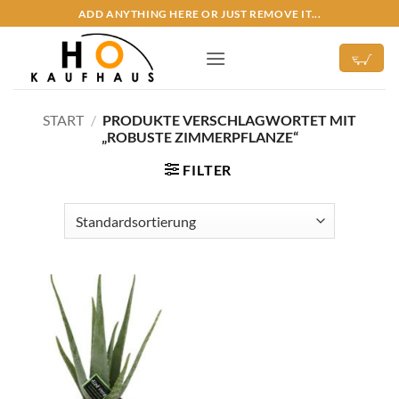
Zum
ADD ANYTHING HERE OR JUST REMOVE IT...
Inhalt
springen
START
/
PRODUKTE VERSCHLAGWORTET MIT
„ROBUSTE ZIMMERPFLANZE“
FILTER