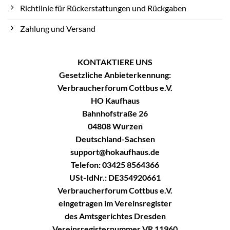
Richtlinie für Rückerstattungen und Rückgaben
Zahlung und Versand
KONTAKTIERE UNS
Gesetzliche Anbieterkennung:
Verbraucherforum Cottbus e.V.
HO Kaufhaus
Bahnhofstraße 26
04808 Wurzen
Deutschland-Sachsen
support@hokaufhaus.de
Telefon: 03425 8564366
USt-IdNr.: DE354920661
Verbraucherforum Cottbus e.V.
eingetragen im Vereinsregister
des Amtsgerichtes Dresden
Vereinsregisternummer VR 11960