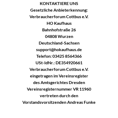
KONTAKTIERE UNS
Gesetzliche Anbieterkennung:
Verbraucherforum Cottbus e.V.
HO Kaufhaus
Bahnhofstraße 26
04808 Wurzen
Deutschland-Sachsen
support@hokaufhaus.de
Telefon: 03425 8564366
USt-IdNr.: DE354920661
Verbraucherforum Cottbus e.V.
eingetragen im Vereinsregister
des Amtsgerichtes Dresden
Vereinsregisternummer VR 11960
vertreten durch den
Vorstandsvorsitzenden Andreas Funke