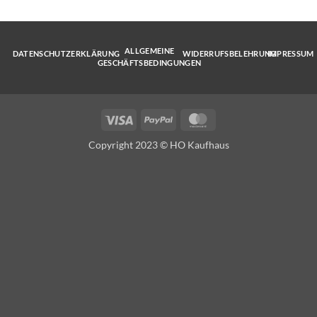
ALLGEMEINE
DATENSCHUTZERKLÄRUNG
WIDERRUFSBELEHRUNG
IMPRESSUM
GESCHÄFTSBEDINGUNGEN
Visa
PayPal
MasterCard
Copyright 2023 © HO Kaufhaus