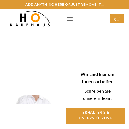
Zum
ADD ANYTHING HERE OR JUST REMOVE IT...
Inhalt
springen
Wir sind hier um
Ihnen zu helfen
Schreiben Sie
unserem Team.
ERHALTEN SIE
UNTERSTÜTZUNG