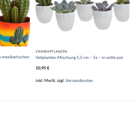
ZIMMERPFLANZEN
n mexikanischen
Vetplanten-Mischung 5,5 cm – 5x – in witte pot
10,95
€
inkl. MwSt.
zzgl.
Versandkosten