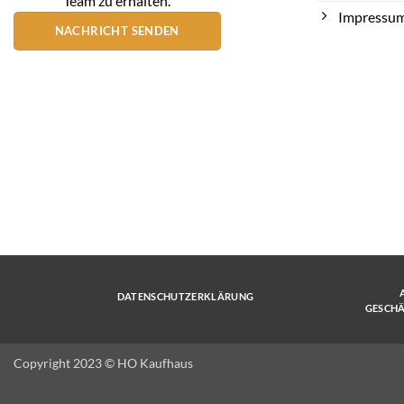
Team zu erhalten.
Impressu
NACHRICHT SENDEN
DATENSCHUTZERKLÄRUNG
GESCH
Copyright 2023 © HO Kaufhaus