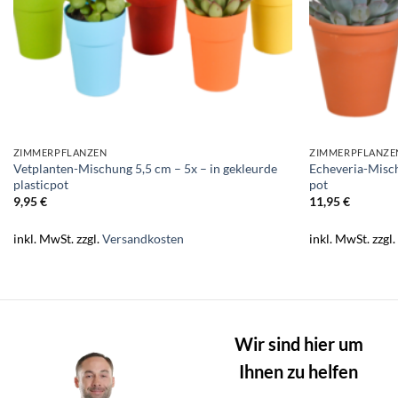
ZIMMERPFLANZEN
ZIMMERPFLANZE
Vetplanten-Mischung 5,5 cm – 5x – in gekleurde
Echeveria-Misch
plasticpot
pot
9,95
€
11,95
€
inkl. MwSt.
zzgl.
Versandkosten
inkl. MwSt.
zzgl
Wir sind hier um
Ihnen zu helfen