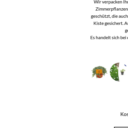
Wir verpacken Ihr
Zimmerpflanzen k
geschützt, die auc
Kiste gesichert. 
g
Es handelt sich be
Kos