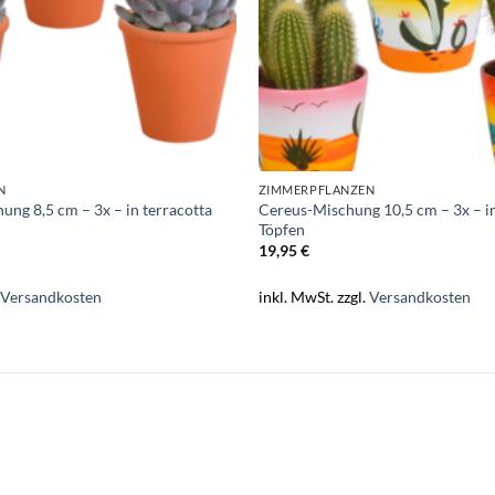
N
ZIMMERPFLANZEN
ung 8,5 cm – 3x – in terracotta
Cereus-Mischung 10,5 cm – 3x – i
Töpfen
19,95
€
.
Versandkosten
inkl. MwSt.
zzgl.
Versandkosten