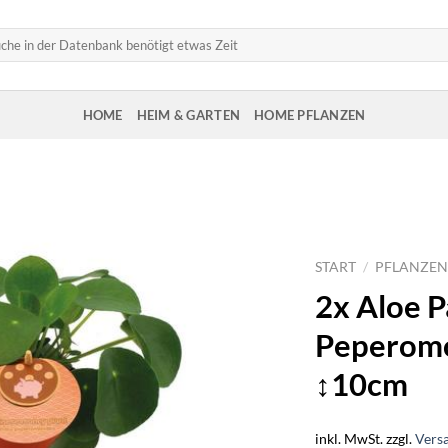
HOME
HEIM & GARTEN
HOME PFLANZEN
START
/
PFLANZEN
2x Aloe P
Peperomo
↕10cm
inkl. MwSt.
zzgl.
Vers