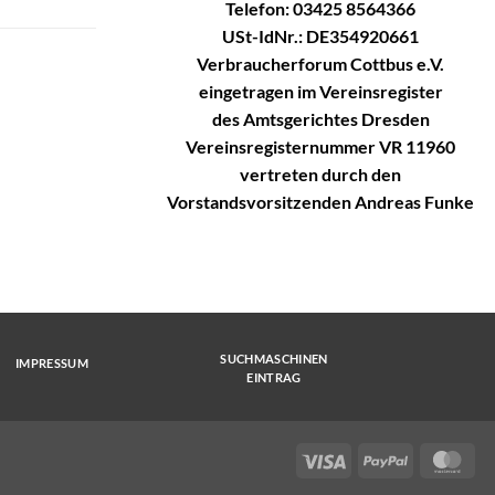
Telefon: 03425 8564366
USt-IdNr.: DE354920661
Verbraucherforum Cottbus e.V.
eingetragen im Vereinsregister
des Amtsgerichtes Dresden
Vereinsregisternummer VR 11960
vertreten durch den
Vorstandsvorsitzenden Andreas Funke
SUCHMASCHINEN
IMPRESSUM
EINTRAG
Visa
PayPal
Mas