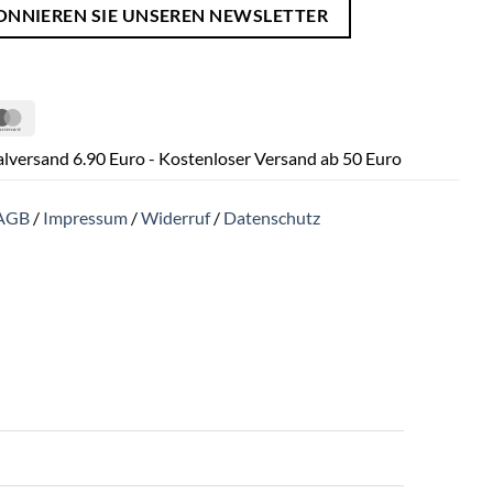
ONNIEREN SIE UNSEREN NEWSLETTER
Pal
MasterCard
lversand 6.90 Euro - Kostenloser Versand ab 50 Euro
AGB
/
Impressum
/
Widerruf
/
Datenschutz