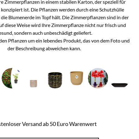
e Zimmerpflanzen in einem stabilen Karton, der speziell für
onzipiert ist. Die Pflanzen werden durch eine Schutzhülle
h die Blumenerde im Topf hält. Die Zimmerpflanzen sind in der
Auf diese Weise wird Ihre Zimmerpflanze nicht nur frisch und
esund, sondern auch unbeschädigt geliefert.
i den Pflanzen um ein lebendes Produkt, das von dem Foto und
der Beschreibung abweichen kann.
tenloser Versand ab 50 Euro Warenwert