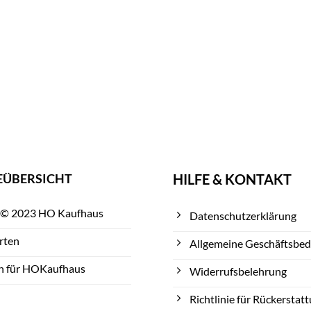
EÜBERSICHT
HILFE & KONTAKT
 © 2023 HO Kaufhaus
Datenschutzerklärung
rten
Allgemeine Geschäftsbe
n für HOKaufhaus
Widerrufsbelehrung
Richtlinie für Rückerstat