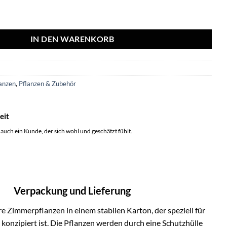
ns - Ø17cm - ↕45cm Menge
IN DEN WARENKORB
anzen
,
Pflanzen & Zubehör
eit
 auch ein Kunde, der sich wohl und geschätzt fühlt.
Verpackung und Lieferung
e Zimmerpflanzen in einem stabilen Karton, der speziell für
onzipiert ist. Die Pflanzen werden durch eine Schutzhülle