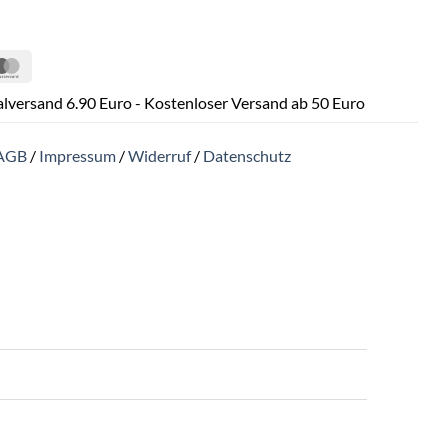
Pal
MasterCard
lversand 6.90 Euro - Kostenloser Versand ab 50 Euro
AGB
/
Impressum
/
Widerruf
/
Datenschutz