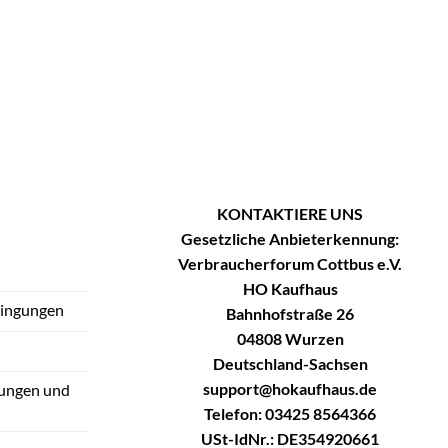
KONTAKTIERE UNS
Gesetzliche Anbieterkennung:
Verbraucherforum Cottbus e.V.
HO Kaufhaus
dingungen
Bahnhofstraße 26
04808 Wurzen
Deutschland-Sachsen
support@hokaufhaus.de
tungen und
Telefon: 03425 8564366
USt-IdNr.: DE354920661