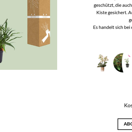
geschützt, die auc
Kiste gesichert. 
g
Es handelt sich be
Kos
AB