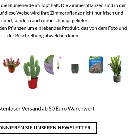
h die Blumenerde im Topf hält. Die Zimmerpflanzen sind in der
Auf diese Weise wird Ihre Zimmerpflanze nicht nur frisch und
esund, sondern auch unbeschädigt geliefert.
i den Pflanzen um ein lebendes Produkt, das von dem Foto und
der Beschreibung abweichen kann.
tenloser Versand ab 50 Euro Warenwert
ONNIEREN SIE UNSEREN NEWSLETTER