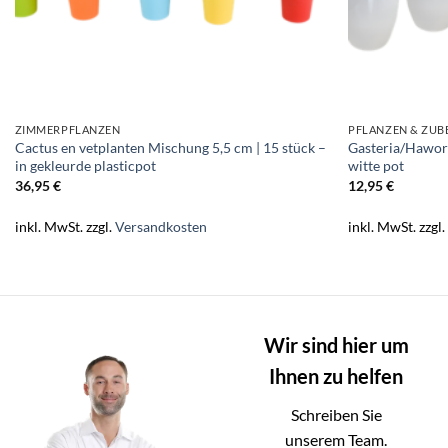
ZIMMERPFLANZEN
PFLANZEN & ZU
Cactus en vetplanten Mischung 5,5 cm | 15 stück –
Gasteria/Hawor
in gekleurde plasticpot
witte pot
36,95
€
12,95
€
inkl. MwSt.
zzgl.
Versandkosten
inkl. MwSt.
zzgl
Wir sind hier um
Ihnen zu helfen
Schreiben Sie
unserem Team.