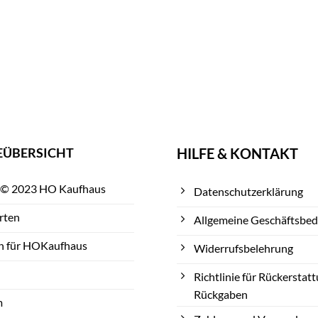
EÜBERSICHT
HILFE & KONTAKT
 © 2023 HO Kaufhaus
Datenschutzerklärung
rten
Allgemeine Geschäftsbe
n für HOKaufhaus
Widerrufsbelehrung
Richtlinie für Rückerstat
Rückgaben
m