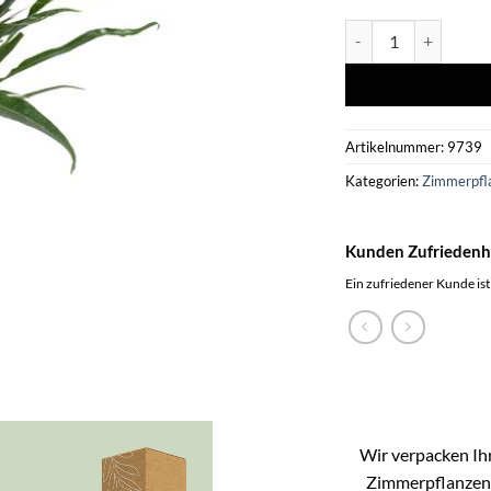
Aglaomorpha Corona
Artikelnummer:
9739
Kategorien:
Zimmerpfl
Kunden Zufriedenh
Ein zufriedener Kunde ist
Wir verpacken Ihr
Zimmerpflanzen k