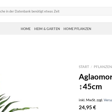
HOME
HEIM & GARTEN
HOME PFLANZEN
START
/
PFLANZEN
Aglaomor
↕45cm
inkl. MwSt.
zzgl.
Vers
24,95
€