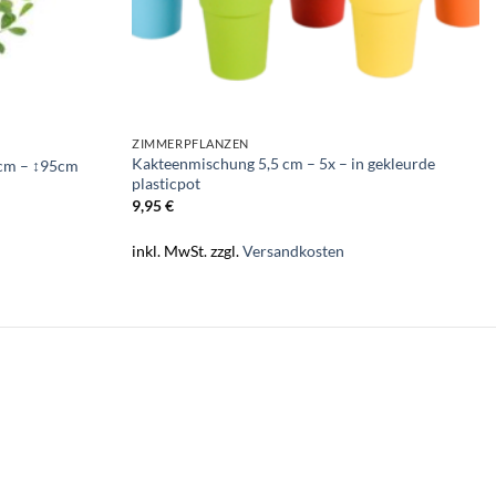
ZIMMERPFLANZEN
Kakteenmischung 5,5 cm – 5x – in gekleurde
cm – ↕95cm
plasticpot
9,95
€
inkl. MwSt.
zzgl.
Versandkosten