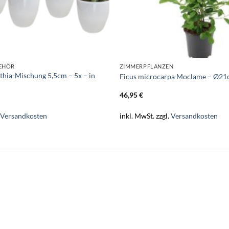
BEHÖR
ZIMMERPFLANZEN
thia-Mischung 5,5cm – 5x – in
Ficus microcarpa Moclame – Ø21
46,95
€
.
Versandkosten
inkl. MwSt.
zzgl.
Versandkosten