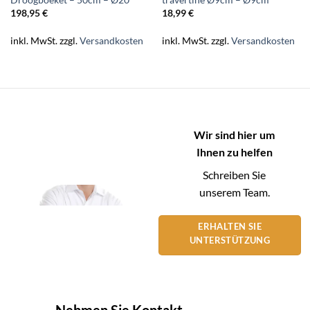
Droogboeket – 50cm – Ø20
travertine Ø9cm – Ø9cm
198,95
€
18,99
€
inkl. MwSt.
zzgl.
Versandkosten
inkl. MwSt.
zzgl.
Versandkosten
Wir sind hier um
Ihnen zu helfen
Schreiben Sie
unserem Team.
ERHALTEN SIE
UNTERSTÜTZUNG
Nehmen Sie Kontakt