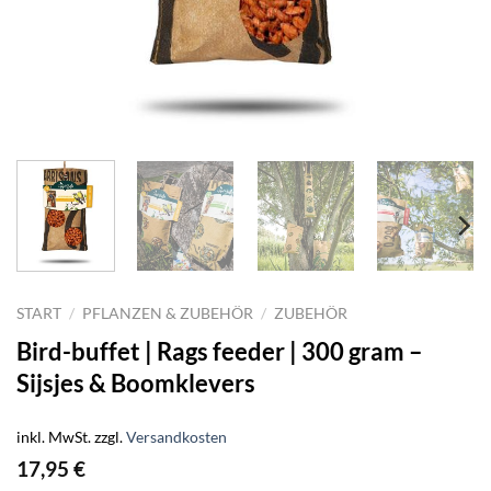
START
/
PFLANZEN & ZUBEHÖR
/
ZUBEHÖR
Bird-buffet | Rags feeder | 300 gram –
Sijsjes & Boomklevers
inkl. MwSt.
zzgl.
Versandkosten
17,95
€