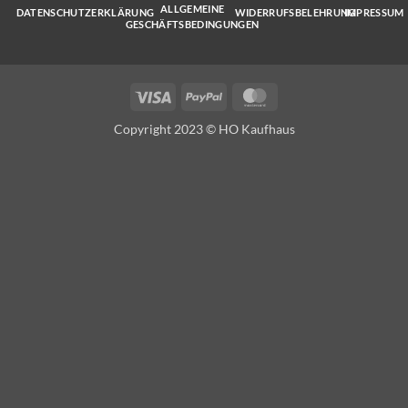
ALLGEMEINE
DATENSCHUTZERKLÄRUNG
WIDERRUFSBELEHRUNG
IMPRESSUM
GESCHÄFTSBEDINGUNGEN
Visa
PayPal
MasterCard
Copyright 2023 © HO Kaufhaus