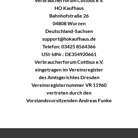
Verbraucherforum Cottbus e.V.
HO Kaufhaus
Bahnhofstraße 26
04808 Wurzen
Deutschland-Sachsen
support@hokaufhaus.de
Telefon: 03425 8564366
USt-IdNr.: DE354920661
Verbraucherforum Cottbus e.V.
eingetragen im Vereinsregister
des Amtsgerichtes Dresden
Vereinsregisternummer VR 11960
vertreten durch den
Vorstandsvorsitzenden Andreas Funke