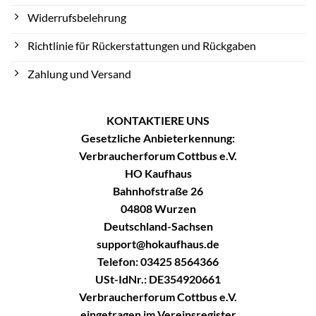
Widerrufsbelehrung
Richtlinie für Rückerstattungen und Rückgaben
Zahlung und Versand
KONTAKTIERE UNS
Gesetzliche Anbieterkennung:
Verbraucherforum Cottbus e.V.
HO Kaufhaus
Bahnhofstraße 26
04808 Wurzen
Deutschland-Sachsen
support@hokaufhaus.de
Telefon: 03425 8564366
USt-IdNr.: DE354920661
Verbraucherforum Cottbus e.V.
eingetragen im Vereinsregister