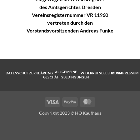
des Amtsgerichtes Dresden
Vereinsregisternummer VR 11960
vertreten durch den
Vorstandsvorsitzenden Andreas Funke
ALLGEMEINE
DATENSCHUTZERKLÄRUNG
WIDERRUFSBELEHRUNG
IMPRESSUM
GESCHÄFTSBEDINGUNGEN
Visa
PayPal
MasterCard
Copyright 2023 © HO Kaufhaus