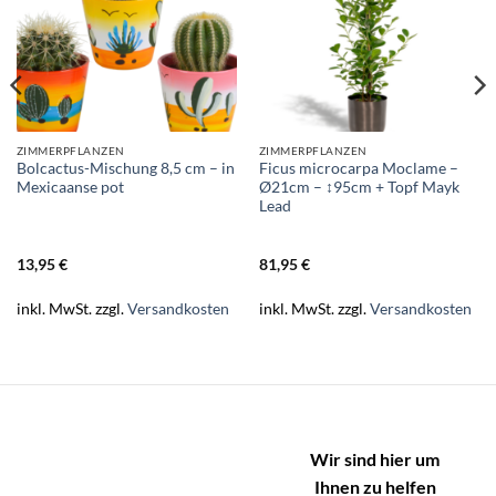
ZIMMERPFLANZEN
ZIMMERPFLANZEN
Bolcactus-Mischung 8,5 cm – in
Ficus microcarpa Moclame –
Mexicaanse pot
Ø21cm – ↕95cm + Topf Mayk
Lead
13,95
€
81,95
€
inkl. MwSt.
zzgl.
Versandkosten
inkl. MwSt.
zzgl.
Versandkosten
Wir sind hier um
Ihnen zu helfen