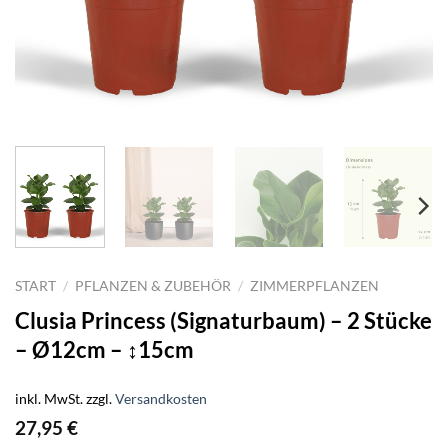
START
/
PFLANZEN & ZUBEHÖR
/
ZIMMERPFLANZEN
Clusia Princess (Signaturbaum) – 2 Stücke
– Ø12cm – ↕15cm
inkl. MwSt.
zzgl.
Versandkosten
27,95
€