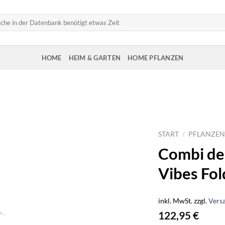
HOME
HEIM & GARTEN
HOME PFLANZEN
START
/
PFLANZEN
Combi dea
Vibes Fo
inkl. MwSt.
zzgl.
Vers
122,95
€