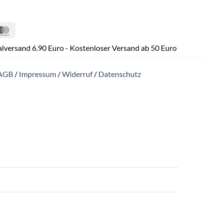
Pal
MasterCard
lversand 6.90 Euro - Kostenloser Versand ab 50 Euro
AGB
/
Impressum
/
Widerruf
/
Datenschutz