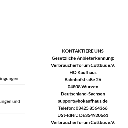
KONTAKTIERE UNS
Gesetzliche Anbieterkennung:
Verbraucherforum Cottbus e.V.
HO Kaufhaus
dingungen
Bahnhofstraße 26
04808 Wurzen
Deutschland-Sachsen
support@hokaufhaus.de
tungen und
Telefon: 03425 8564366
USt-IdNr.: DE354920661
Verbraucherforum Cottbus e.V.