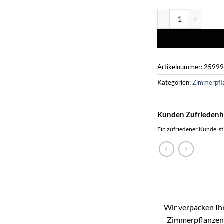
Combi deal - Areca p
Artikelnummer:
2599
Kategorien:
Zimmerpfl
Kunden Zufriedenh
Ein zufriedener Kunde ist
Wir verpacken Ihr
Zimmerpflanzen k