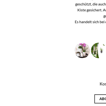
geschützt, die auc
Kiste gesichert. 
g
Es handelt sich be
Kos
AB