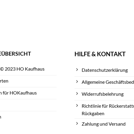
EÜBERSICHT
HILFE & KONTAKT
 © 2023 HO Kaufhaus
Datenschutzerklärung
rten
Allgemeine Geschäftsbe
n für HOKaufhaus
Widerrufsbelehrung
Richtlinie für Rückerstat
Rückgaben
m
Zahlung und Versand