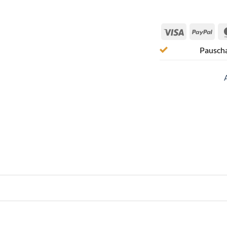
Visa
Pay
Pauscha