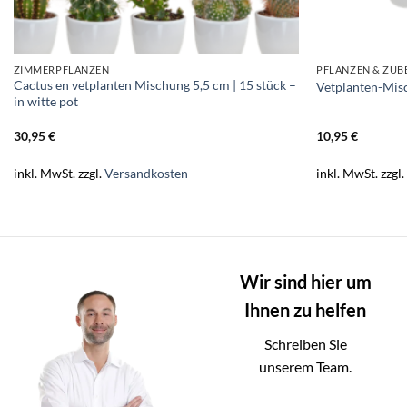
ZIMMERPFLANZEN
PFLANZEN & ZU
Cactus en vetplanten Mischung 5,5 cm | 15 stück –
Vetplanten-Misc
in witte pot
30,95
€
10,95
€
inkl. MwSt.
zzgl.
Versandkosten
inkl. MwSt.
zzgl
Wir sind hier um
Ihnen zu helfen
Schreiben Sie
unserem Team.