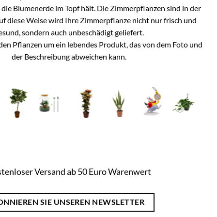
h die Blumenerde im Topf hält. Die Zimmerpflanzen sind in der
Auf diese Weise wird Ihre Zimmerpflanze nicht nur frisch und
esund, sondern auch unbeschädigt geliefert.
i den Pflanzen um ein lebendes Produkt, das von dem Foto und
der Beschreibung abweichen kann.
tenloser Versand ab 50 Euro Warenwert
ONNIEREN SIE UNSEREN NEWSLETTER