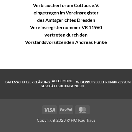
Verbraucherforum Cottbus e.V.
eingetragen im Vereinsregister
des Amtsgerichtes Dresden
Vereinsregisternummer VR 11960
vertreten durch den
Vorstandsvorsitzenden Andreas Funke
ALLGEMEINE
DATENSCHUTZERKLÄRUNG
WIDERRUFSBELEHRUNG
IMPRESSUM
GESCHÄFTSBEDINGUNGEN
Visa
PayPal
MasterCard
Copyright 2023 © HO Kaufhaus