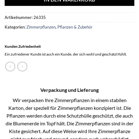
Artikelnummer:
26335
Kategorien:
Zimmerpflanzen
,
Pflanzen & Zubehör
Kunden Zufriedenheit
Ein zufriedener Kunde ist auch ein Kunde, der sich wohl und geschätzt fühlt.
Verpackung und Lieferung
Wir verpacken Ihre Zimmerpflanzen in einem stabilen
Karton, der speziell für Zimmerpflanzen konzipiert ist. Die
Pflanzen werden durch eine Schutzhülle geschützt, die auch
die Blumenerde im Topf hält. Die Zimmerpflanzen sind in der
Kiste gesichert. Auf diese Weise wird Ihre Zimmerpflanze
nicht nur frisch und gesund, sondern auch unbeschädigt