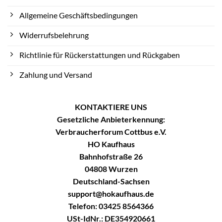
Allgemeine Geschäftsbedingungen
Widerrufsbelehrung
Richtlinie für Rückerstattungen und Rückgaben
Zahlung und Versand
KONTAKTIERE UNS
Gesetzliche Anbieterkennung:
Verbraucherforum Cottbus e.V.
HO Kaufhaus
Bahnhofstraße 26
04808 Wurzen
Deutschland-Sachsen
support@hokaufhaus.de
Telefon: 03425 8564366
USt-IdNr.: DE354920661