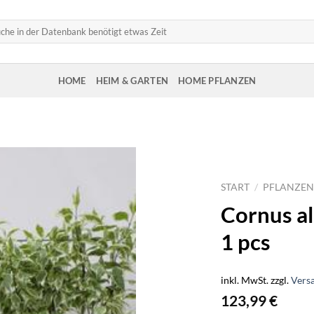
HOME
HEIM & GARTEN
HOME PFLANZEN
START
/
PFLANZEN
Cornus al
1 pcs
inkl. MwSt.
zzgl.
Vers
123,99
€