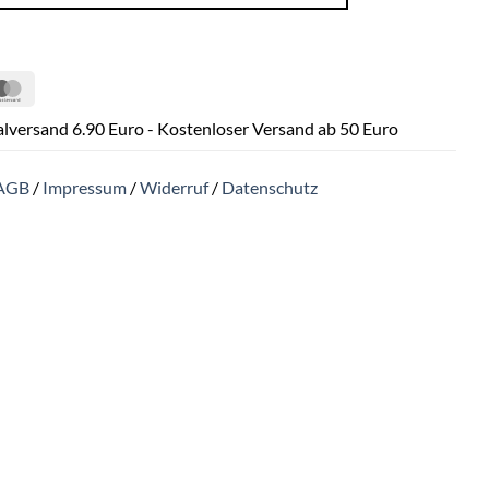
Pal
MasterCard
lversand 6.90 Euro - Kostenloser Versand ab 50 Euro
AGB
/
Impressum
/
Widerruf
/
Datenschutz