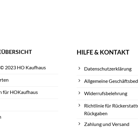
EÜBERSICHT
HILFE & KONTAKT
 © 2023 HO Kaufhaus
Datenschutzerklärung
rten
Allgemeine Geschäftsbe
n für HOKaufhaus
Widerrufsbelehrung
Richtlinie für Rückerstat
Rückgaben
m
Zahlung und Versand