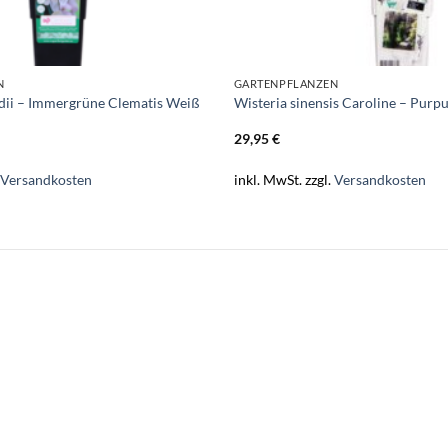
N
GARTENPFLANZEN
dii – Immergrüne Clematis Weiß
Wisteria sinensis Caroline – Purp
29,95
€
.
Versandkosten
inkl. MwSt.
zzgl.
Versandkosten