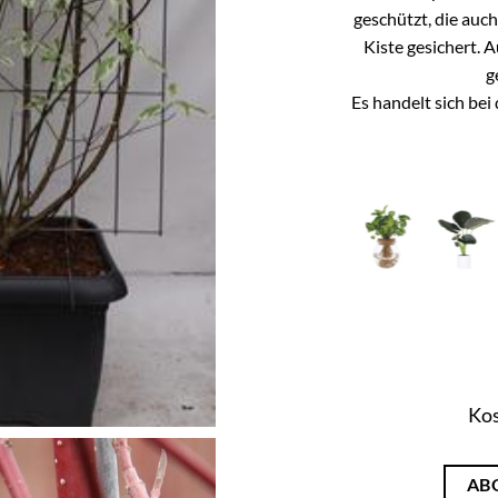
geschützt, die auc
Kiste gesichert. 
g
Es handelt sich be
Kos
AB