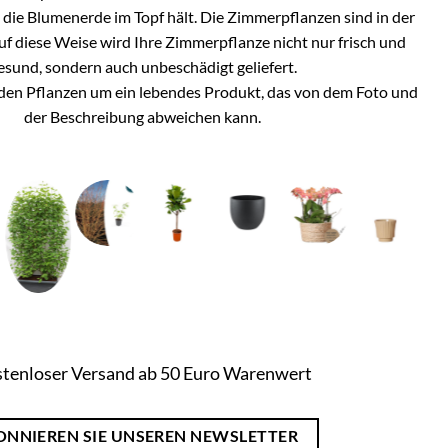
h die Blumenerde im Topf hält. Die Zimmerpflanzen sind in der
Auf diese Weise wird Ihre Zimmerpflanze nicht nur frisch und
esund, sondern auch unbeschädigt geliefert.
i den Pflanzen um ein lebendes Produkt, das von dem Foto und
der Beschreibung abweichen kann.
tenloser Versand ab 50 Euro Warenwert
ONNIEREN SIE UNSEREN NEWSLETTER