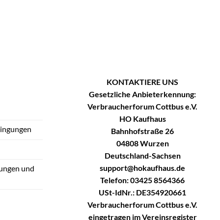
KONTAKTIERE UNS
Gesetzliche Anbieterkennung:
Verbraucherforum Cottbus e.V.
HO Kaufhaus
dingungen
Bahnhofstraße 26
04808 Wurzen
Deutschland-Sachsen
support@hokaufhaus.de
tungen und
Telefon: 03425 8564366
USt-IdNr.: DE354920661
Verbraucherforum Cottbus e.V.
eingetragen im Vereinsregister