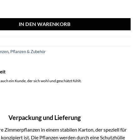
ssima' - ↨180cm - 1 pcs Menge
IN DEN WARENKORB
anzen
,
Pflanzen & Zubehör
eit
 auch ein Kunde, der sich wohl und geschätzt fühlt.
Verpackung und Lieferung
e Zimmerpflanzen in einem stabilen Karton, der speziell für
onzipiert ist. Die Pflanzen werden durch eine Schutzhülle