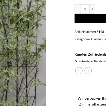
Cornus alba 'Eleganti
Artikelnummer:
8198
Kategorien:
Gartenpfl
Kunden Zufriedenh
Ein zufriedener Kunde ist
Wir verpacken Ihr
Zimmerpflanzen k