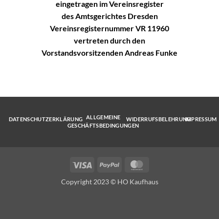
eingetragen im Vereinsregister
des Amtsgerichtes Dresden
Vereinsregisternummer VR 11960
vertreten durch den
Vorstandsvorsitzenden Andreas Funke
ALLGEMEINE
DATENSCHUTZERKLÄRUNG
WIDERRUFSBELEHRUNG
IMPRESSUM
GESCHÄFTSBEDINGUNGEN
Visa
PayPal
MasterCard
Copyright 2023 © HO Kaufhaus