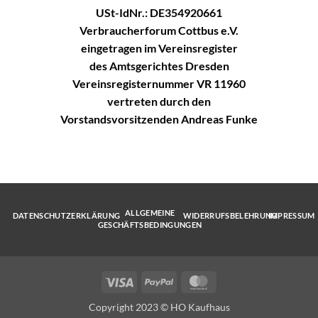
USt-IdNr.: DE354920661
Verbraucherforum Cottbus e.V.
eingetragen im Vereinsregister
des Amtsgerichtes Dresden
Vereinsregisternummer VR 11960
vertreten durch den
Vorstandsvorsitzenden Andreas Funke
ALLGEMEINE
DATENSCHUTZERKLÄRUNG
WIDERRUFSBELEHRUNG
IMPRESSUM
GESCHÄFTSBEDINGUNGEN
Visa
PayPal
MasterCard
Copyright 2023 © HO Kaufhaus