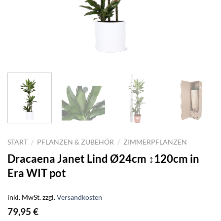
START
/
PFLANZEN & ZUBEHÖR
/
ZIMMERPFLANZEN
Dracaena Janet Lind Ø24cm ↕120cm in
Era WIT pot
inkl. MwSt.
zzgl.
Versandkosten
79,95
€