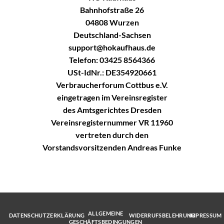
Bahnhofstraße 26
04808 Wurzen
Deutschland-Sachsen
support@hokaufhaus.de
Telefon: 03425 8564366
USt-IdNr.: DE354920661
Verbraucherforum Cottbus e.V.
eingetragen im Vereinsregister
des Amtsgerichtes Dresden
Vereinsregisternummer VR 11960
vertreten durch den
Vorstandsvorsitzenden Andreas Funke
ALLGEMEINE
DATENSCHUTZERKLÄRUNG
WIDERRUFSBELEHRUNG
IMPRESSUM
GESCHÄFTSBEDINGUNGEN