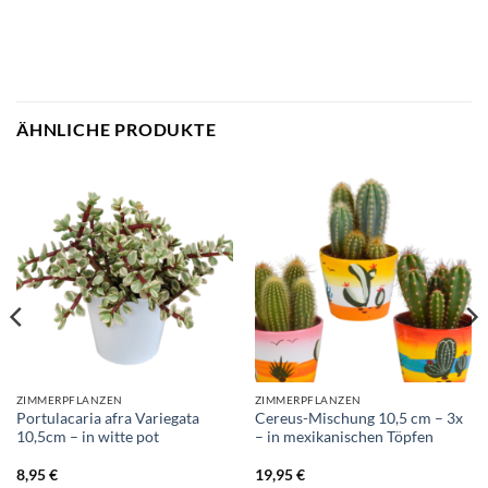
ÄHNLICHE PRODUKTE
ZIMMERPFLANZEN
ZIMMERPFLANZEN
Portulacaria afra Variegata
Cereus-Mischung 10,5 cm – 3x
10,5cm – in witte pot
– in mexikanischen Töpfen
8,95
€
19,95
€