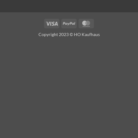
Visa
PayPal
MasterCard
Copyright 2023 © HO Kaufhaus