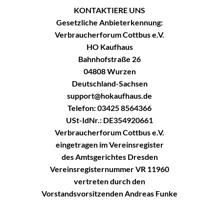
KONTAKTIERE UNS
Gesetzliche Anbieterkennung:
Verbraucherforum Cottbus e.V.
HO Kaufhaus
Bahnhofstraße 26
04808 Wurzen
Deutschland-Sachsen
support@hokaufhaus.de
Telefon: 03425 8564366
USt-IdNr.: DE354920661
Verbraucherforum Cottbus e.V.
eingetragen im Vereinsregister
des Amtsgerichtes Dresden
Vereinsregisternummer VR 11960
vertreten durch den
Vorstandsvorsitzenden Andreas Funke