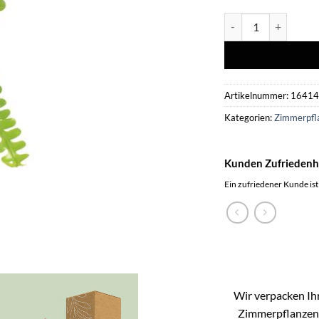
Epiphyllum Angulige
Artikelnummer:
1641
Kategorien:
Zimmerpfl
Kunden Zufriedenh
Ein zufriedener Kunde ist
Wir verpacken Ihr
Zimmerpflanzen k