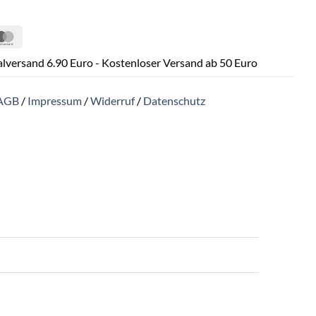
Pal
MasterCard
lversand 6.90 Euro - Kostenloser Versand ab 50 Euro
AGB
/
Impressum
/
Widerruf
/
Datenschutz