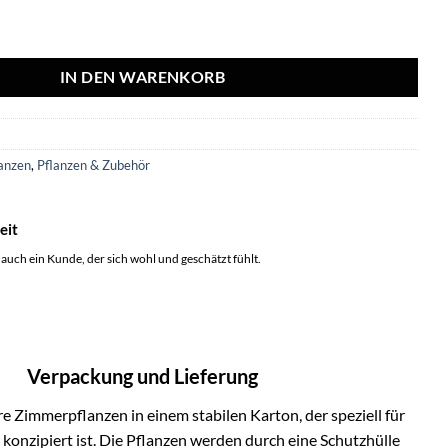
r - Ø21cm - ↕60cm Menge
IN DEN WARENKORB
4
anzen
,
Pflanzen & Zubehör
eit
 auch ein Kunde, der sich wohl und geschätzt fühlt.
Verpackung und Lieferung
e Zimmerpflanzen in einem stabilen Karton, der speziell für
onzipiert ist. Die Pflanzen werden durch eine Schutzhülle