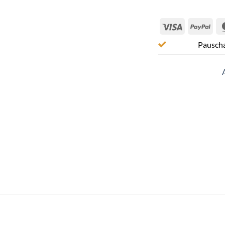
Visa
Pay
Pauscha