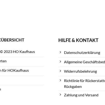
EÜBERSICHT
HILFE & KONTAKT
 © 2023 HO Kaufhaus
Datenschutzerklärung
rten
Allgemeine Geschäftsbe
n für HOKaufhaus
Widerrufsbelehrung
Richtlinie für Rückerstat
Rückgaben
m
Zahlung und Versand