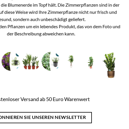
h die Blumenerde im Topf hält. Die Zimmerpflanzen sind in der
Auf diese Weise wird Ihre Zimmerpflanze nicht nur frisch und
esund, sondern auch unbeschädigt geliefert.
i den Pflanzen um ein lebendes Produkt, das von dem Foto und
der Beschreibung abweichen kann.
tenloser Versand ab 50 Euro Warenwert
ONNIEREN SIE UNSEREN NEWSLETTER