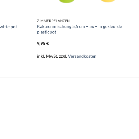
ZIMMERPFLANZEN
Kakteenmischung 5,5 cm – 5x – in gekleurde
witte pot
plasticpot
9,95
€
inkl. MwSt.
zzgl.
Versandkosten