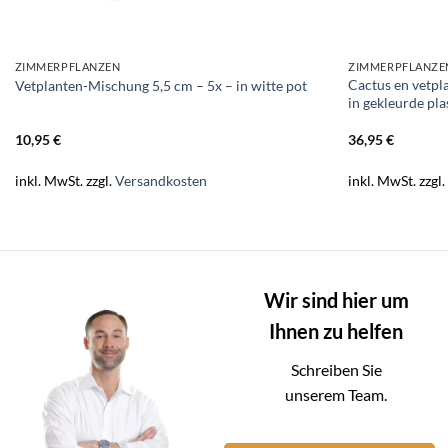
ZIMMERPFLANZEN
ZIMMERPFLANZE
Cactus en vetpl
Vetplanten-Mischung 5,5 cm – 5x – in witte pot
in gekleurde pla
10,95
€
36,95
€
inkl. MwSt.
zzgl.
Versandkosten
inkl. MwSt.
zzgl
Wir sind hier um
Ihnen zu helfen
Schreiben Sie
unserem Team.