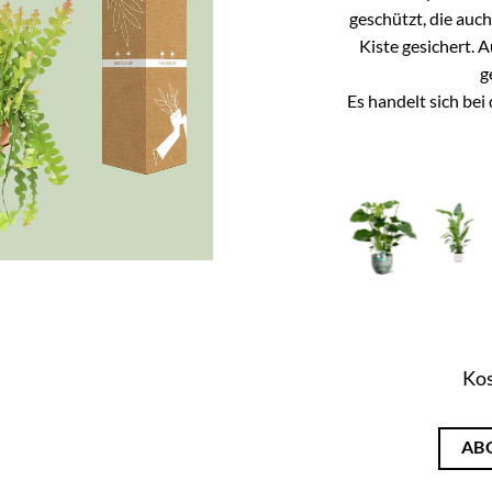
geschützt, die auc
Kiste gesichert. 
g
Es handelt sich be
Kos
AB