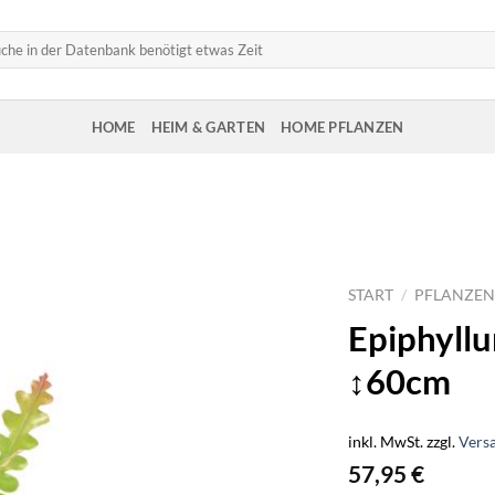
HOME
HEIM & GARTEN
HOME PFLANZEN
START
/
PFLANZEN
Epiphyll
↕60cm
inkl. MwSt.
zzgl.
Vers
57,95
€