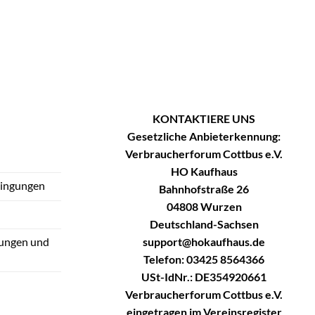
KONTAKTIERE UNS
Gesetzliche Anbieterkennung:
Verbraucherforum Cottbus e.V.
HO Kaufhaus
dingungen
Bahnhofstraße 26
04808 Wurzen
Deutschland-Sachsen
support@hokaufhaus.de
tungen und
Telefon: 03425 8564366
USt-IdNr.: DE354920661
Verbraucherforum Cottbus e.V.
eingetragen im Vereinsregister