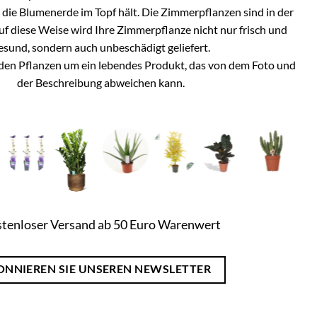
h die Blumenerde im Topf hält. Die Zimmerpflanzen sind in der
Auf diese Weise wird Ihre Zimmerpflanze nicht nur frisch und
esund, sondern auch unbeschädigt geliefert.
i den Pflanzen um ein lebendes Produkt, das von dem Foto und
der Beschreibung abweichen kann.
tenloser Versand ab 50 Euro Warenwert
ONNIEREN SIE UNSEREN NEWSLETTER