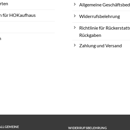
rten
Allgemeine Geschäftsbe
n für HOKaufhaus
Widerrufsbelehrung
Richtlinie für Rückerstat
Rückgaben
m
Zahlung und Versand
ALLGEMEINE
WIDERRUFSBELEHRUNG