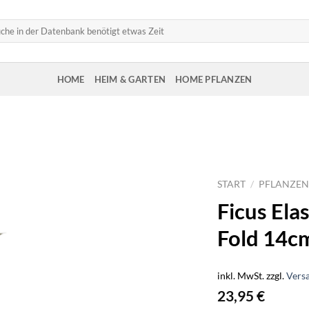
HOME
HEIM & GARTEN
HOME PFLANZEN
START
/
PFLANZEN
Ficus Ela
Fold 14c
inkl. MwSt.
zzgl.
Vers
23,95
€