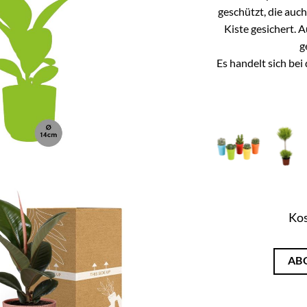
geschützt, die auc
Kiste gesichert. 
g
Es handelt sich be
Kos
AB