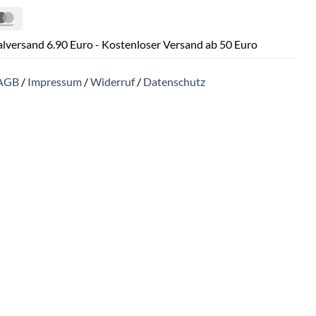
Pal
MasterCard
lversand 6.90 Euro - Kostenloser Versand ab 50 Euro
AGB
/
Impressum
/
Widerruf
/
Datenschutz