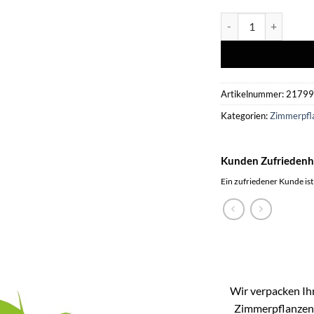
Ficus Elastica ‘Robu
Artikelnummer:
2179
Kategorien:
Zimmerpfl
Kunden Zufriedenh
Ein zufriedener Kunde ist
Wir verpacken Ihr
Zimmerpflanzen k