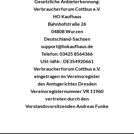
Gesetzliche Anbieterkennung:
Verbraucherforum Cottbus e.V.
HO Kaufhaus
Bahnhofstraße 26
04808 Wurzen
Deutschland-Sachsen
support@hokaufhaus.de
Telefon: 03425 8564366
USt-IdNr.: DE354920661
Verbraucherforum Cottbus e.V.
eingetragen im Vereinsregister
des Amtsgerichtes Dresden
Vereinsregisternummer VR 11960
vertreten durch den
Vorstandsvorsitzenden Andreas Funke