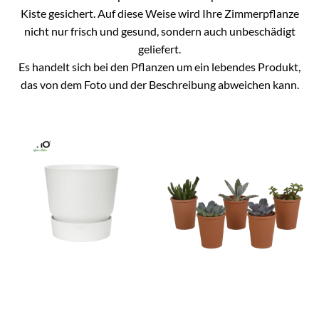
Kiste gesichert. Auf diese Weise wird Ihre Zimmerpflanze
nicht nur frisch und gesund, sondern auch unbeschädigt
geliefert.
Es handelt sich bei den Pflanzen um ein lebendes Produkt,
das von dem Foto und der Beschreibung abweichen kann.