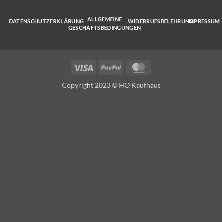
ALLGEMEINE
DATENSCHUTZERKLÄRUNG
WIDERRUFSBELEHRUNG
IMPRESSUM
GESCHÄFTSBEDINGUNGEN
Visa
PayPal
MasterCard
Copyright 2023 © HO Kaufhaus