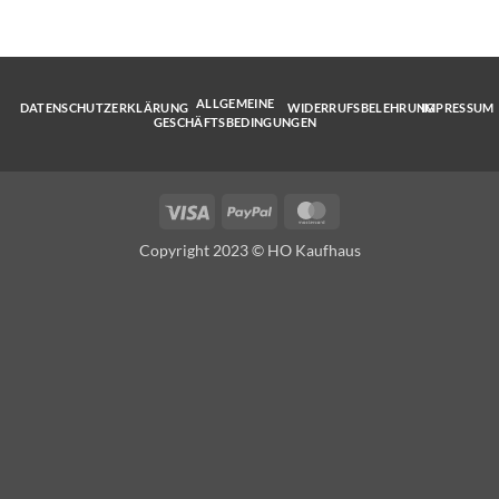
ALLGEMEINE
DATENSCHUTZERKLÄRUNG
WIDERRUFSBELEHRUNG
IMPRESSUM
GESCHÄFTSBEDINGUNGEN
Visa
PayPal
MasterCard
Copyright 2023 © HO Kaufhaus