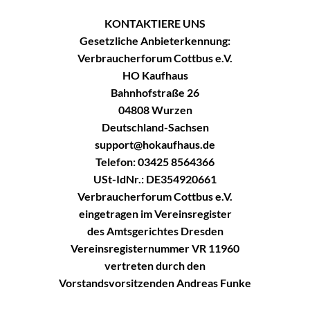
KONTAKTIERE UNS
Gesetzliche Anbieterkennung:
Verbraucherforum Cottbus e.V.
HO Kaufhaus
Bahnhofstraße 26
04808 Wurzen
Deutschland-Sachsen
support@hokaufhaus.de
Telefon: 03425 8564366
USt-IdNr.: DE354920661
Verbraucherforum Cottbus e.V.
eingetragen im Vereinsregister
des Amtsgerichtes Dresden
Vereinsregisternummer VR 11960
vertreten durch den
Vorstandsvorsitzenden Andreas Funke