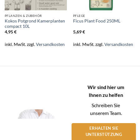
PFLANZEN & ZUBEHÖR
PFLEGE
Kokos Potgrond Kamerplanten
Ficus Plant Food 250ML
compact 10L
4,95
€
5,69
€
inkl. MwSt.
zzgl.
Versandkosten
inkl. MwSt.
zzgl.
Versandkosten
Wir sind hier um
Ihnen zu helfen
Schreiben Sie
unserem Team.
ERHALTEN SIE
UNTERSTÜTZUNG