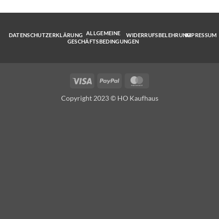
ALLGEMEINE
DATENSCHUTZERKLÄRUNG
WIDERRUFSBELEHRUNG
IMPRESSUM
GESCHÄFTSBEDINGUNGEN
Visa
PayPal
MasterCard
Copyright 2023 © HO Kaufhaus