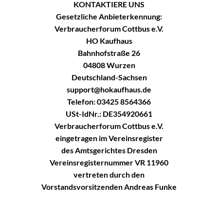
KONTAKTIERE UNS
Gesetzliche Anbieterkennung:
Verbraucherforum Cottbus e.V.
HO Kaufhaus
Bahnhofstraße 26
04808 Wurzen
Deutschland-Sachsen
support@hokaufhaus.de
Telefon: 03425 8564366
USt-IdNr.: DE354920661
Verbraucherforum Cottbus e.V.
eingetragen im Vereinsregister
des Amtsgerichtes Dresden
Vereinsregisternummer VR 11960
vertreten durch den
Vorstandsvorsitzenden Andreas Funke