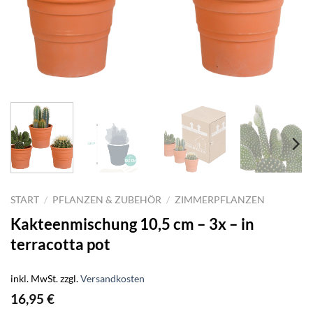
START
/
PFLANZEN & ZUBEHÖR
/
ZIMMERPFLANZEN
Kakteenmischung 10,5 cm – 3x – in
terracotta pot
inkl. MwSt.
zzgl.
Versandkosten
16,95
€