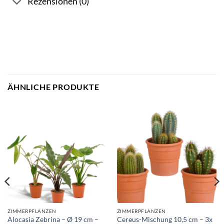
Rezensionen (0)
ÄHNLICHE PRODUKTE
ZIMMERPFLANZEN
ZIMMERPFLANZEN
Alocasia Zebrina – Ø 19 cm –
Cereus-Mischung 10,5 cm – 3x