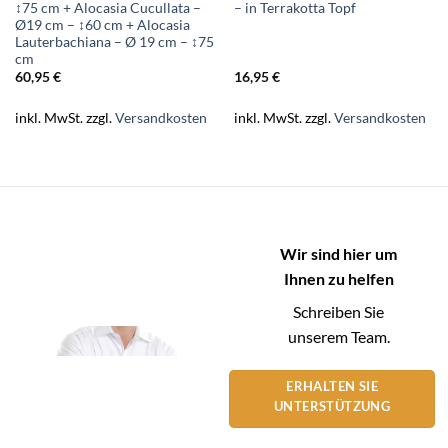
↕75 cm + Alocasia Cucullata –
– in Terrakotta Topf
Ø19 cm – ↕60 cm + Alocasia
Lauterbachiana – Ø 19 cm – ↕75
cm
60,95
€
16,95
€
inkl. MwSt.
zzgl.
Versandkosten
inkl. MwSt.
zzgl.
Versandkosten
Wir sind hier um
Ihnen zu helfen
Schreiben Sie
unserem Team.
ERHALTEN SIE
UNTERSTÜTZUNG