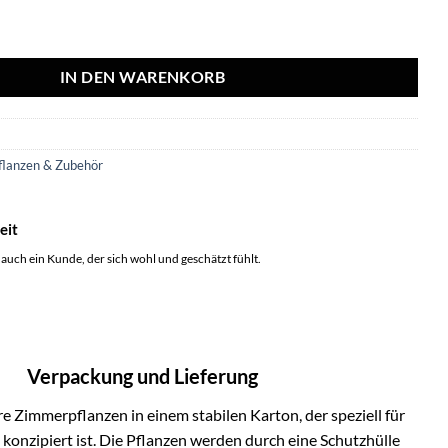
ent - Decoration sculpture Cactus - Gold Menge
IN DEN WARENKORB
flanzen & Zubehör
eit
 auch ein Kunde, der sich wohl und geschätzt fühlt.
Verpackung und Lieferung
e Zimmerpflanzen in einem stabilen Karton, der speziell für
onzipiert ist. Die Pflanzen werden durch eine Schutzhülle