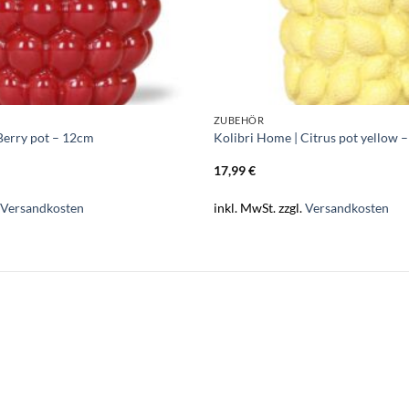
ZUBEHÖR
Berry pot – 12cm
Kolibri Home | Citrus pot yellow
17,99
€
.
Versandkosten
inkl. MwSt.
zzgl.
Versandkosten