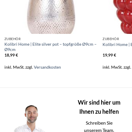
ZUBEHÖR
ZUBEHÖR
Kolibri Home | Elite silver pot – topfgröße Ø9cm –
Kolibri Home | 
Ø9cm
18,99
€
19,99
€
inkl. MwSt.
zzgl.
Versandkosten
inkl. MwSt.
zzgl
Wir sind hier um
Ihnen zu helfen
Schreiben Sie
unserem Team.