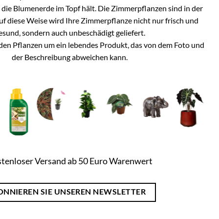
h die Blumenerde im Topf hält. Die Zimmerpflanzen sind in der
Auf diese Weise wird Ihre Zimmerpflanze nicht nur frisch und
esund, sondern auch unbeschädigt geliefert.
i den Pflanzen um ein lebendes Produkt, das von dem Foto und
der Beschreibung abweichen kann.
tenloser Versand ab 50 Euro Warenwert
ONNIEREN SIE UNSEREN NEWSLETTER