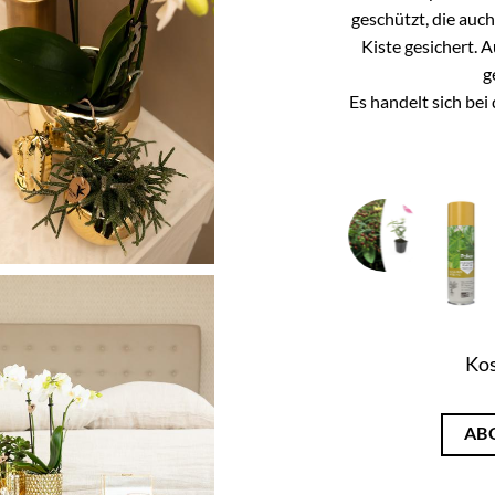
geschützt, die auc
Kiste gesichert. 
g
Es handelt sich be
Kos
AB