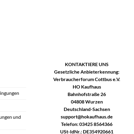
KONTAKTIERE UNS
Gesetzliche Anbieterkennung:
Verbraucherforum Cottbus e.V.
HO Kaufhaus
dingungen
Bahnhofstraße 26
04808 Wurzen
Deutschland-Sachsen
support@hokaufhaus.de
tungen und
Telefon: 03425 8564366
USt-IdNr.: DE354920661