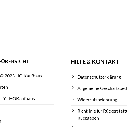
EÜBERSICHT
HILFE & KONTAKT
 © 2023 HO Kaufhaus
Datenschutzerklärung
rten
Allgemeine Geschäftsbe
n für HOKaufhaus
Widerrufsbelehrung
Richtlinie für Rückerstat
Rückgaben
m