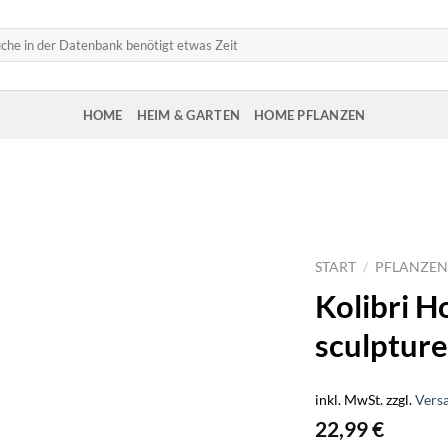
HOME
HEIM & GARTEN
HOME PFLANZEN
START
/
PFLANZEN
Kolibri 
sculpture
inkl. MwSt.
zzgl.
Vers
22,99
€