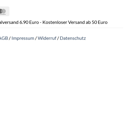
Pal
MasterCard
lversand 6.90 Euro - Kostenloser Versand ab 50 Euro
AGB
/
Impressum
/
Widerruf
/
Datenschutz