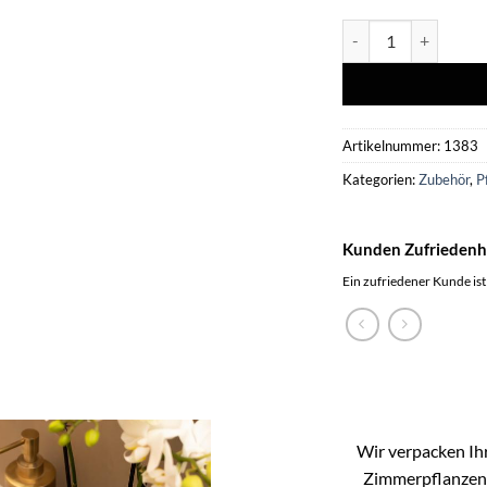
Kolibri Home | Ornam
Artikelnummer:
1383
Kategorien:
Zubehör
,
P
Kunden Zufriedenh
Ein zufriedener Kunde ist
Wir verpacken Ihr
Zimmerpflanzen k