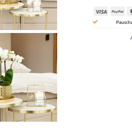
Visa
Pay
Pauscha