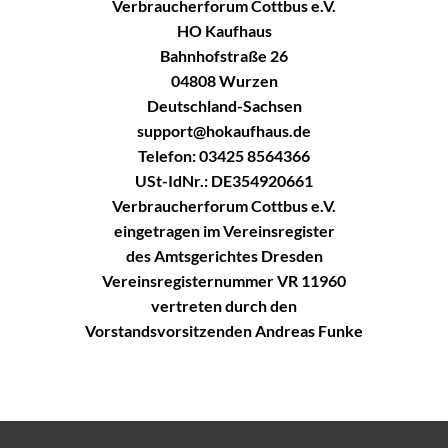
Verbraucherforum Cottbus e.V.
HO Kaufhaus
Bahnhofstraße 26
04808 Wurzen
Deutschland-Sachsen
support@hokaufhaus.de
Telefon: 03425 8564366
USt-IdNr.: DE354920661
Verbraucherforum Cottbus e.V.
eingetragen im Vereinsregister
des Amtsgerichtes Dresden
Vereinsregisternummer VR 11960
vertreten durch den
Vorstandsvorsitzenden Andreas Funke