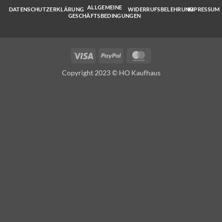
ALLGEMEINE
DATENSCHUTZERKLÄRUNG
WIDERRUFSBELEHRUNG
IMPRESSUM
GESCHÄFTSBEDINGUNGEN
Visa
PayPal
MasterCard
Copyright 2023 © HO Kaufhaus