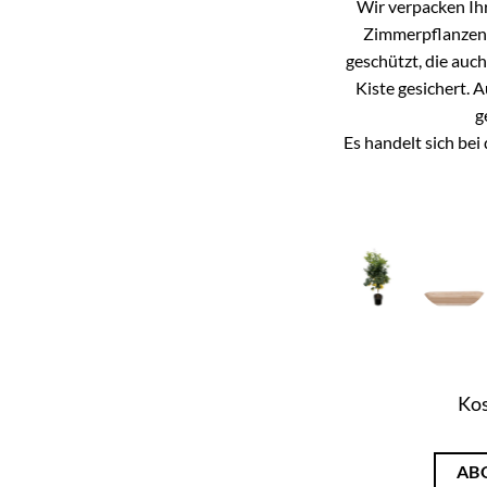
Wir verpacken Ihr
Zimmerpflanzen k
geschützt, die auc
Kiste gesichert. 
g
Es handelt sich be
Kos
AB