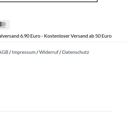
Pal
MasterCard
lversand 6.90 Euro - Kostenloser Versand ab 50 Euro
AGB
/
Impressum
/
Widerruf
/
Datenschutz