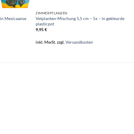
ZIMMERPFLANZEN
 in Mexicaanse
Vetplanten-Mischung 5,5 cm – 5x – in gekleurde
plasticpot
9,95
€
inkl. MwSt.
zzgl.
Versandkosten