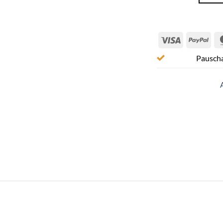
Visa
Pay
Pauscha