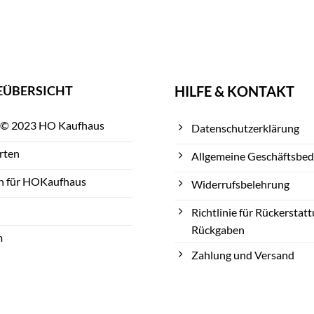
EÜBERSICHT
HILFE & KONTAKT
 © 2023 HO Kaufhaus
Datenschutzerklärung
rten
Allgemeine Geschäftsbe
n für HOKaufhaus
Widerrufsbelehrung
Richtlinie für Rückerstat
Rückgaben
m
Zahlung und Versand