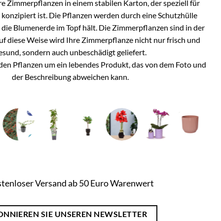
e Zimmerpflanzen in einem stabilen Karton, der speziell für
onzipiert ist. Die Pflanzen werden durch eine Schutzhülle
h die Blumenerde im Topf hält. Die Zimmerpflanzen sind in der
Auf diese Weise wird Ihre Zimmerpflanze nicht nur frisch und
esund, sondern auch unbeschädigt geliefert.
i den Pflanzen um ein lebendes Produkt, das von dem Foto und
der Beschreibung abweichen kann.
tenloser Versand ab 50 Euro Warenwert
ONNIEREN SIE UNSEREN NEWSLETTER