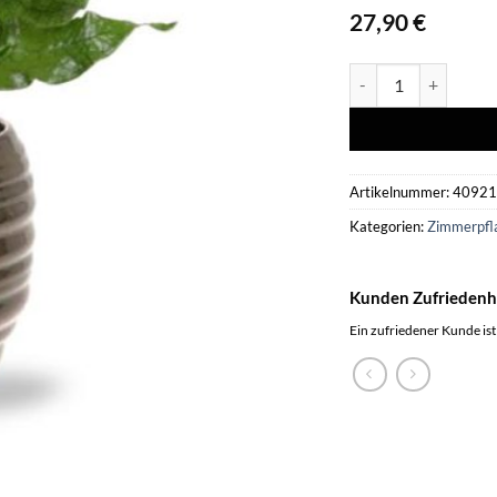
27,90
€
Microsorum Crocodyl
Artikelnummer:
4092
Kategorien:
Zimmerpfl
Kunden Zufriedenh
Ein zufriedener Kunde ist