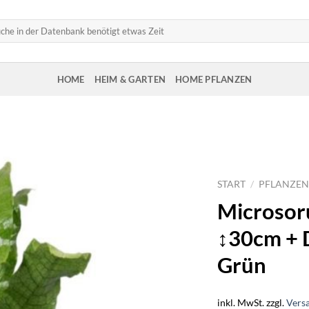
HOME
HEIM & GARTEN
HOME PFLANZEN
START
/
PFLANZEN
Microsor
↕30cm + 
Grün
inkl. MwSt.
zzgl.
Vers