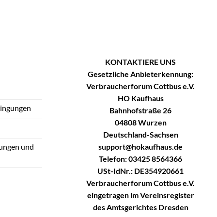
KONTAKTIERE UNS
Gesetzliche Anbieterkennung:
Verbraucherforum Cottbus e.V.
HO Kaufhaus
dingungen
Bahnhofstraße 26
04808 Wurzen
Deutschland-Sachsen
support@hokaufhaus.de
tungen und
Telefon: 03425 8564366
USt-IdNr.: DE354920661
Verbraucherforum Cottbus e.V.
eingetragen im Vereinsregister
des Amtsgerichtes Dresden