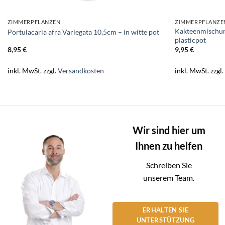
ZIMMERPFLANZEN
ZIMMERPFLANZE
Kakteenmischung
Portulacaria afra Variegata 10,5cm – in witte pot
plasticpot
8,95
€
9,95
€
inkl. MwSt.
zzgl.
Versandkosten
inkl. MwSt.
zzgl
Wir sind hier um
Ihnen zu helfen
Schreiben Sie
unserem Team.
ERHALTEN SIE
UNTERSTÜTZUNG