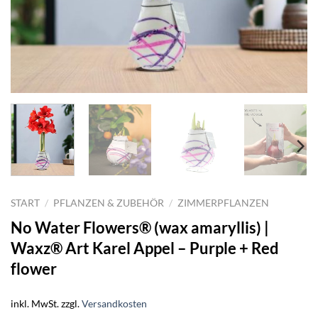
START
/
PFLANZEN & ZUBEHÖR
/
ZIMMERPFLANZEN
No Water Flowers® (wax amaryllis) |
Waxz® Art Karel Appel – Purple + Red
flower
inkl. MwSt.
zzgl.
Versandkosten