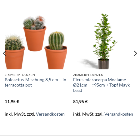
ZIMMERPFLANZEN
ZIMMERPFLANZEN
Bolcactus-Mischung 8,5 cm – in
Ficus microcarpa Moclame –
terracotta pot
Ø21cm – ↕95cm + Topf Mayk
Lead
11,95
€
81,95
€
inkl. MwSt.
zzgl.
Versandkosten
inkl. MwSt.
zzgl.
Versandkosten