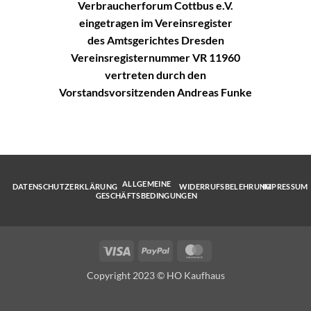
Verbraucherforum Cottbus e.V.
eingetragen im Vereinsregister
des Amtsgerichtes Dresden
Vereinsregisternummer VR 11960
vertreten durch den
Vorstandsvorsitzenden Andreas Funke
ALLGEMEINE
DATENSCHUTZERKLÄRUNG
WIDERRUFSBELEHRUNG
IMPRESSUM
GESCHÄFTSBEDINGUNGEN
Visa
PayPal
MasterCard
Copyright 2023 © HO Kaufhaus