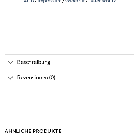
AGB
/
Impressum
/
Widerruf
/
Datenschutz
Beschreibung
Rezensionen (0)
ÄHNLICHE PRODUKTE