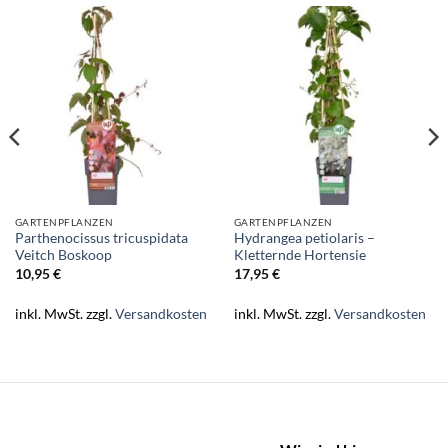
GARTENPFLANZEN
GARTENPFLANZEN
Parthenocissus tricuspidata
Hydrangea petiolaris –
Veitch Boskoop
Kletternde Hortensie
10,95
€
17,95
€
inkl. MwSt.
zzgl.
Versandkosten
inkl. MwSt.
zzgl.
Versandkosten