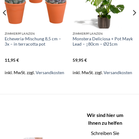
ZIMMERPFLANZEN
ZIMMERPFLANZEN
Echeveria-Mischung 8,5 cm –
Monstera Deliciosa + Pot Mayk
3x – in terracotta pot
Lead – ↨80cm – Ø21cm
11,95
€
59,95
€
inkl. MwSt.
zzgl.
Versandkosten
inkl. MwSt.
zzgl.
Versandkosten
Wir sind hier um
Ihnen zu helfen
Schreiben Sie