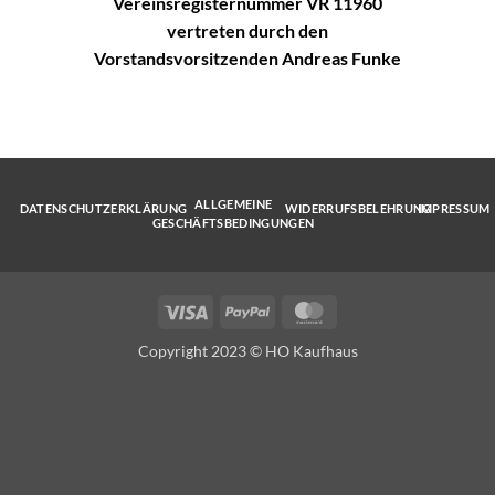
Vereinsregisternummer VR 11960
vertreten durch den
Vorstandsvorsitzenden Andreas Funke
ALLGEMEINE
DATENSCHUTZERKLÄRUNG
WIDERRUFSBELEHRUNG
IMPRESSUM
GESCHÄFTSBEDINGUNGEN
Visa
PayPal
MasterCard
Copyright 2023 © HO Kaufhaus