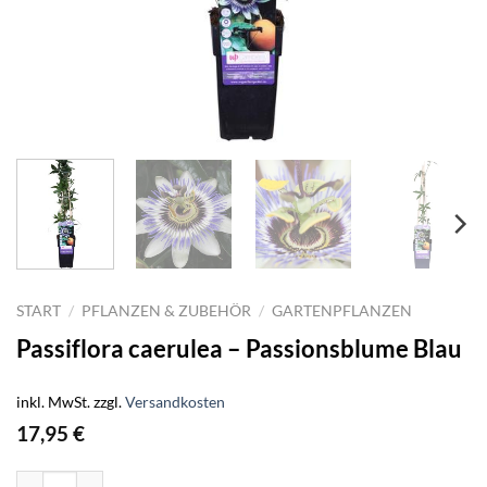
START
/
PFLANZEN & ZUBEHÖR
/
GARTENPFLANZEN
Passiflora caerulea – Passionsblume Blau
inkl. MwSt.
zzgl.
Versandkosten
17,95
€
Passiflora caerulea - Passionsblume Blau Menge