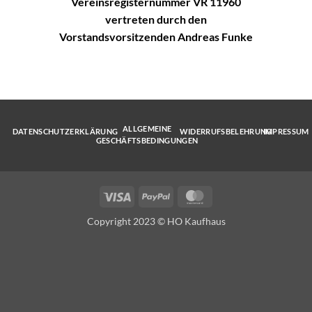
Vereinsregisternummer VR 11960
vertreten durch den
Vorstandsvorsitzenden Andreas Funke
ALLGEMEINE
DATENSCHUTZERKLÄRUNG
WIDERRUFSBELEHRUNG
IMPRESSUM
GESCHÄFTSBEDINGUNGEN
Visa
PayPal
MasterCard
Copyright 2023 © HO Kaufhaus