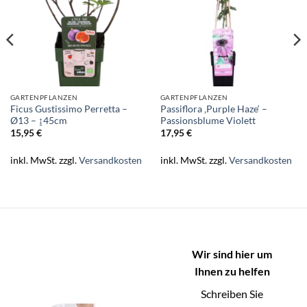
GARTENPFLANZEN
GARTENPFLANZEN
Ficus Gustissimo Perretta –
Passiflora ‚Purple Haze‘ –
Ø13 – ↨45cm
Passionsblume Violett
15,95
€
17,95
€
inkl. MwSt.
zzgl.
Versandkosten
inkl. MwSt.
zzgl.
Versandkosten
Wir sind hier um
Ihnen zu helfen
Schreiben Sie