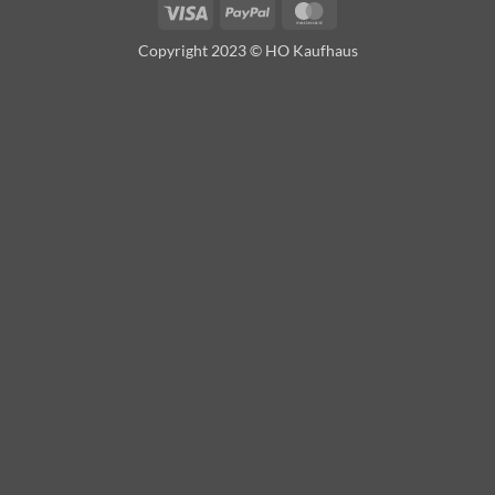
Visa
PayPal
MasterCard
Copyright 2023 © HO Kaufhaus