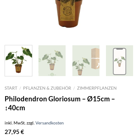
START
/
PFLANZEN & ZUBEHÖR
/
ZIMMERPFLANZEN
Philodendron Gloriosum – Ø15cm –
↕40cm
inkl. MwSt.
zzgl.
Versandkosten
27,95
€