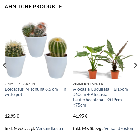
ÄHNLICHE PRODUKTE
ZIMMERPFLANZEN
ZIMMERPFLANZEN
Bolcactus-Mischung 8,5 cm – in
Alocasia Cucullata – Ø19cm –
witte pot
↕60cm + Alocasia
Lauterbachiana – Ø19cm –
↕75cm
12,95
€
41,95
€
inkl. MwSt.
zzgl.
Versandkosten
inkl. MwSt.
zzgl.
Versandkosten