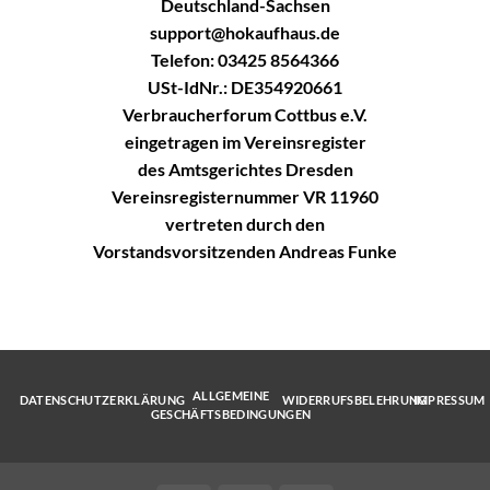
Deutschland-Sachsen
support@hokaufhaus.de
Telefon: 03425 8564366
USt-IdNr.: DE354920661
Verbraucherforum Cottbus e.V.
eingetragen im Vereinsregister
des Amtsgerichtes Dresden
Vereinsregisternummer VR 11960
vertreten durch den
Vorstandsvorsitzenden Andreas Funke
ALLGEMEINE
DATENSCHUTZERKLÄRUNG
WIDERRUFSBELEHRUNG
IMPRESSUM
GESCHÄFTSBEDINGUNGEN