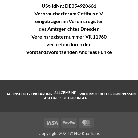
USt-IdNr.: DE354920661
Verbraucherforum Cottbus e.V.
eingetragen im Vereinsregister
des Amtsgerichtes Dresden
Vereinsregisternummer VR 11960
vertreten durch den
Vorstandsvorsitzenden Andreas Funke
ALLGEMEINE
DATENSCHUTZERKLÄRUNG
WIDERRUFSBELEHRUNG
IMPRESSUM
GESCHÄFTSBEDINGUNGEN
Visa
PayPal
MasterCard
Copyright 2023 © HO Kaufhaus