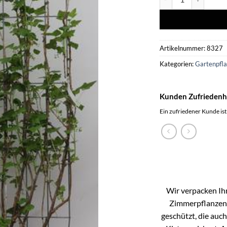
Artikelnummer:
8327
Kategorien:
Gartenpfl
Kunden Zufriedenh
Ein zufriedener Kunde ist
Wir verpacken Ihr
Zimmerpflanzen k
geschützt, die auc