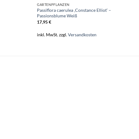
GARTENPFLANZEN
Passiflora caerulea ‚Constance Elliot‘ –
Passionsblume Weiß
17,95
€
inkl. MwSt.
zzgl.
Versandkosten