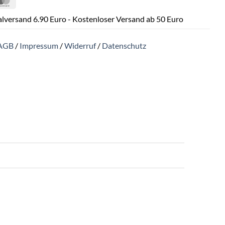
lversand 6.90 Euro - Kostenloser Versand ab 50 Euro
AGB
/
Impressum
/
Widerruf
/
Datenschutz