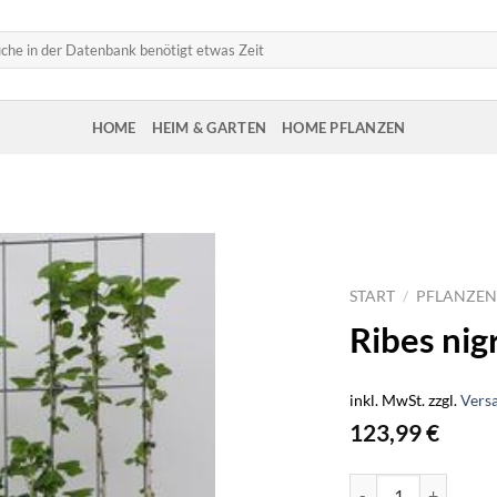
HOME
HEIM & GARTEN
HOME PFLANZEN
START
/
PFLANZEN
Ribes nigr
inkl. MwSt.
zzgl.
Vers
123,99
€
Ribes nigr. 'Titania' 