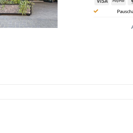
Pauscha