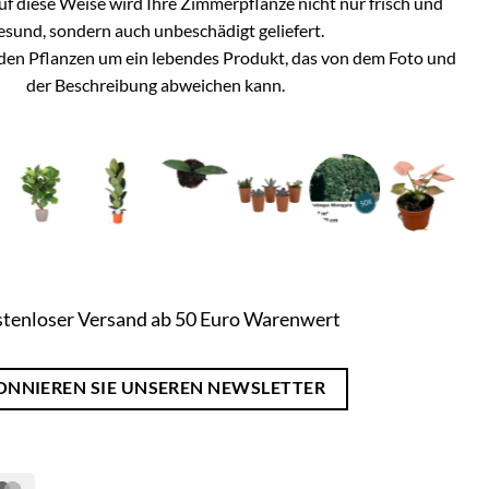
Auf diese Weise wird Ihre Zimmerpflanze nicht nur frisch und
esund, sondern auch unbeschädigt geliefert.
i den Pflanzen um ein lebendes Produkt, das von dem Foto und
der Beschreibung abweichen kann.
tenloser Versand ab 50 Euro Warenwert
ONNIEREN SIE UNSEREN NEWSLETTER
Pal
MasterCard