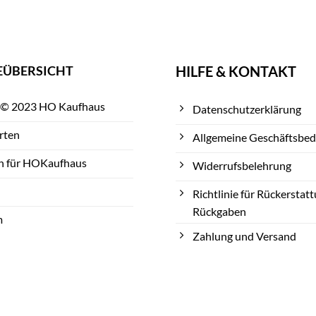
EÜBERSICHT
HILFE & KONTAKT
 © 2023 HO Kaufhaus
Datenschutzerklärung
rten
Allgemeine Geschäftsbe
n für HOKaufhaus
Widerrufsbelehrung
Richtlinie für Rückerstat
Rückgaben
m
Zahlung und Versand