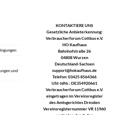
KONTAKTIERE UNS
Gesetzliche Anbieterkennung:
Verbraucherforum Cottbus e.V.
HO Kaufhaus
dingungen
Bahnhofstraße 26
04808 Wurzen
Deutschland-Sachsen
support@hokaufhaus.de
tungen und
Telefon: 03425 8564366
USt-IdNr.: DE354920661
Verbraucherforum Cottbus e.V.
eingetragen im Vereinsregister
des Amtsgerichtes Dresden
Vereinsregisternummer VR 11960