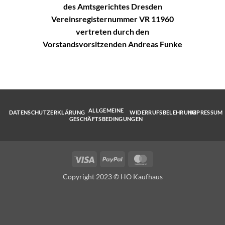
des Amtsgerichtes Dresden
Vereinsregisternummer VR 11960
vertreten durch den
Vorstandsvorsitzenden Andreas Funke
ALLGEMEINE
DATENSCHUTZERKLÄRUNG
WIDERRUFSBELEHRUNG
IMPRESSUM
GESCHÄFTSBEDINGUNGEN
Visa
PayPal
MasterCard
Copyright 2023 © HO Kaufhaus