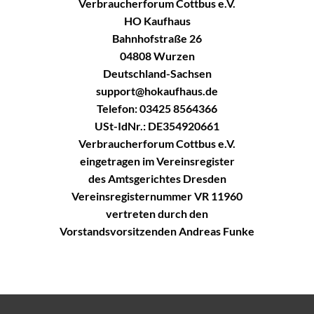
Verbraucherforum Cottbus e.V.
HO Kaufhaus
Bahnhofstraße 26
04808 Wurzen
Deutschland-Sachsen
support@hokaufhaus.de
Telefon: 03425 8564366
USt-IdNr.: DE354920661
Verbraucherforum Cottbus e.V.
eingetragen im Vereinsregister
des Amtsgerichtes Dresden
Vereinsregisternummer VR 11960
vertreten durch den
Vorstandsvorsitzenden Andreas Funke