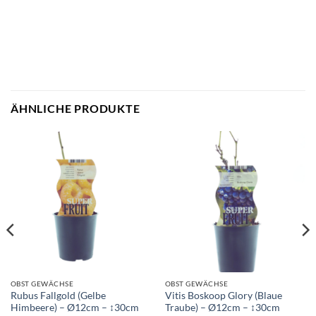
ÄHNLICHE PRODUKTE
OBST GEWÄCHSE
OBST GEWÄCHSE
Rubus Fallgold (Gelbe
Vitis Boskoop Glory (Blaue
Himbeere) – Ø12cm – ↕30cm
Traube) – Ø12cm – ↕30cm