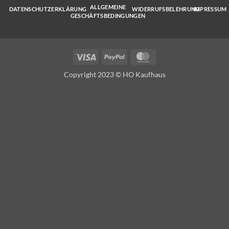
ALLGEMEINE
DATENSCHUTZERKLÄRUNG
WIDERRUFSBELEHRUNG
IMPRESSUM
GESCHÄFTSBEDINGUNGEN
Visa
PayPal
MasterCard
Copyright 2023 © HO Kaufhaus