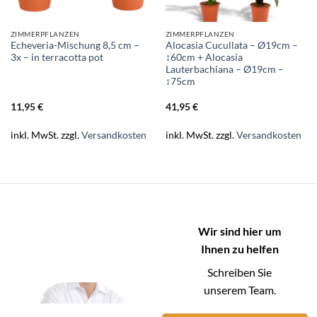
ZIMMERPFLANZEN
ZIMMERPFLANZEN
Echeveria-Mischung 8,5 cm –
Alocasia Cucullata – Ø19cm –
3x – in terracotta pot
↕60cm + Alocasia
Lauterbachiana – Ø19cm –
↕75cm
11,95
€
41,95
€
inkl. MwSt.
zzgl.
Versandkosten
inkl. MwSt.
zzgl.
Versandkosten
Wir sind hier um
Ihnen zu helfen
Schreiben Sie
unserem Team.