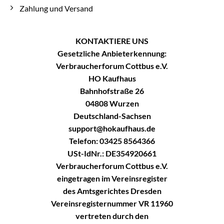
Zahlung und Versand
KONTAKTIERE UNS
Gesetzliche Anbieterkennung:
Verbraucherforum Cottbus e.V.
HO Kaufhaus
Bahnhofstraße 26
04808 Wurzen
Deutschland-Sachsen
support@hokaufhaus.de
Telefon: 03425 8564366
USt-IdNr.: DE354920661
Verbraucherforum Cottbus e.V.
eingetragen im Vereinsregister
des Amtsgerichtes Dresden
Vereinsregisternummer VR 11960
vertreten durch den