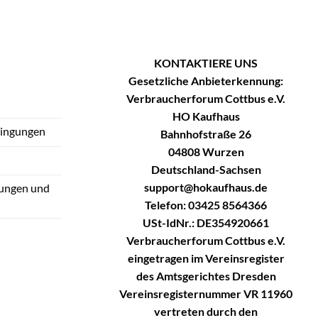
KONTAKTIERE UNS
Gesetzliche Anbieterkennung:
Verbraucherforum Cottbus e.V.
HO Kaufhaus
dingungen
Bahnhofstraße 26
04808 Wurzen
Deutschland-Sachsen
support@hokaufhaus.de
tungen und
Telefon: 03425 8564366
USt-IdNr.: DE354920661
Verbraucherforum Cottbus e.V.
eingetragen im Vereinsregister
des Amtsgerichtes Dresden
Vereinsregisternummer VR 11960
vertreten durch den