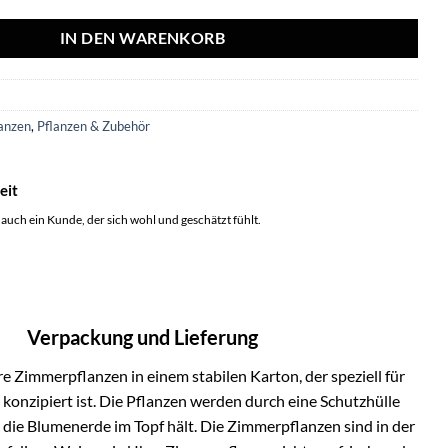
IN DEN WARENKORB
3
anzen
,
Pflanzen & Zubehör
eit
 auch ein Kunde, der sich wohl und geschätzt fühlt.
Verpackung und Lieferung
e Zimmerpflanzen in einem stabilen Karton, der speziell für
onzipiert ist. Die Pflanzen werden durch eine Schutzhülle
h die Blumenerde im Topf hält. Die Zimmerpflanzen sind in der