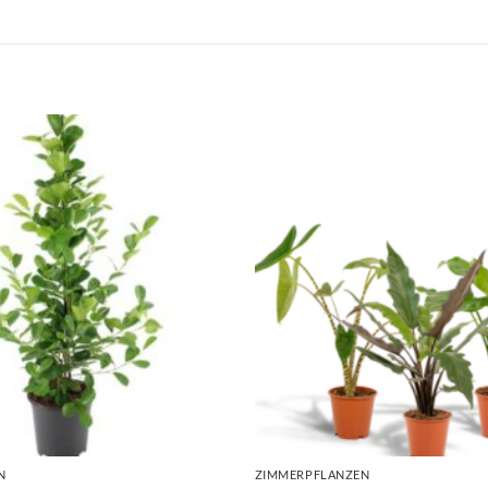
N
ZIMMERPFLANZEN