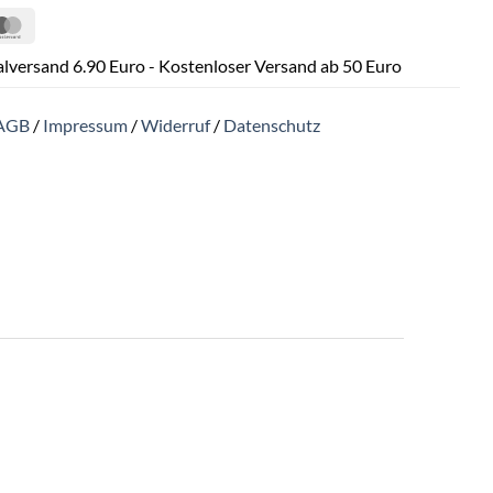
Pal
MasterCard
lversand 6.90 Euro - Kostenloser Versand ab 50 Euro
AGB
/
Impressum
/
Widerruf
/
Datenschutz