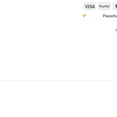
Visa
Pay
Pauscha