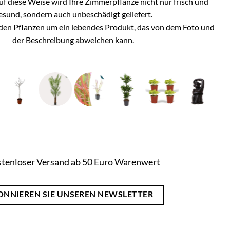
Auf diese Weise wird Ihre Zimmerpflanze nicht nur frisch und
esund, sondern auch unbeschädigt geliefert.
i den Pflanzen um ein lebendes Produkt, das von dem Foto und
der Beschreibung abweichen kann.
tenloser Versand ab 50 Euro Warenwert
ONNIEREN SIE UNSEREN NEWSLETTER