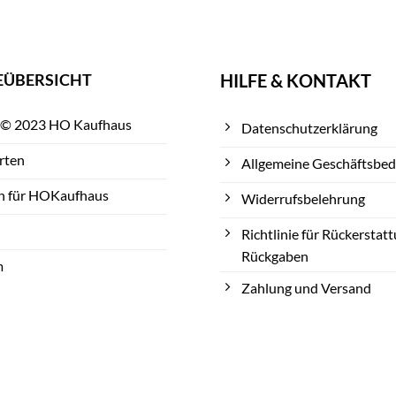
EÜBERSICHT
HILFE & KONTAKT
 © 2023 HO Kaufhaus
Datenschutzerklärung
rten
Allgemeine Geschäftsbe
n für HOKaufhaus
Widerrufsbelehrung
Richtlinie für Rückerstat
Rückgaben
m
Zahlung und Versand