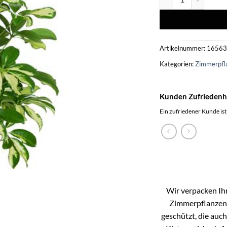
Artikelnummer:
1656
Kategorien:
Zimmerpfl
Kunden Zufriedenh
Ein zufriedener Kunde ist
Wir verpacken Ihr
Zimmerpflanzen k
geschützt, die auc