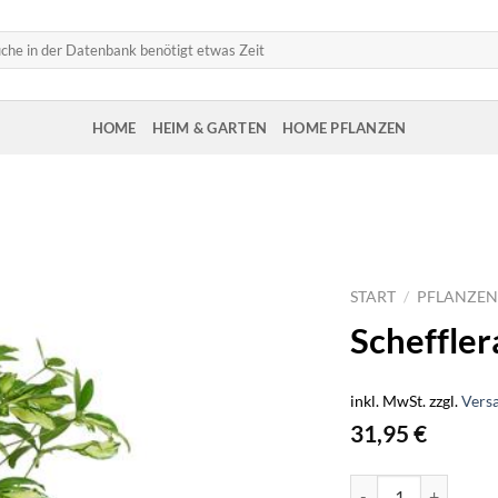
HOME
HEIM & GARTEN
HOME PFLANZEN
START
/
PFLANZEN
Scheffle
inkl. MwSt.
zzgl.
Vers
31,95
€
Schefflera Gerda - 