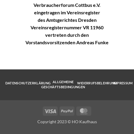
Verbraucherforum Cottbus e.V.
eingetragen im Vereinsregister
des Amtsgerichtes Dresden
Vereinsregisternummer VR 11960
vertreten durch den
Vorstandsvorsitzenden Andreas Funke
ALLGEMEINE
DATENSCHUTZERKLÄRUNG
WIDERRUFSBELEHRUNG
IMPRESSUM
GESCHÄFTSBEDINGUNGEN
Visa
PayPal
MasterCard
Copyright 2023 © HO Kaufhaus