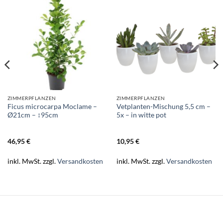
ZIMMERPFLANZEN
ZIMMERPFLANZEN
Ficus microcarpa Moclame –
Vetplanten-Mischung 5,5 cm –
Ø21cm – ↕95cm
5x – in witte pot
46,95
€
10,95
€
inkl. MwSt.
zzgl.
Versandkosten
inkl. MwSt.
zzgl.
Versandkosten