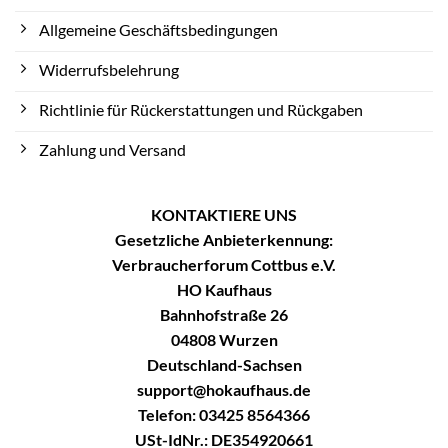
Allgemeine Geschäftsbedingungen
Widerrufsbelehrung
Richtlinie für Rückerstattungen und Rückgaben
Zahlung und Versand
KONTAKTIERE UNS
Gesetzliche Anbieterkennung:
Verbraucherforum Cottbus e.V.
HO Kaufhaus
Bahnhofstraße 26
04808 Wurzen
Deutschland-Sachsen
support@hokaufhaus.de
Telefon: 03425 8564366
USt-IdNr.: DE354920661