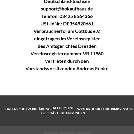
Deutschland-Sachsen
support@hokaufhaus.de
Telefon: 03425 8564366
USt-IdNr.: DE354920661
Verbraucherforum Cottbus e.V.
eingetragen im Vereinsregister
des Amtsgerichtes Dresden
Vereinsregisternummer VR 11960
vertreten durch den
Vorstandsvorsitzenden Andreas Funke
ALLGEMEINE
DATENSCHUTZERKLÄRUNG
WIDERRUFSBELEHRUNG
IMPRESSUM
GESCHÄFTSBEDINGUNGEN