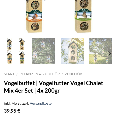
START
/
PFLANZEN & ZUBEHÖR
/
ZUBEHÖR
Vogelbuffet | Vogelfutter Vogel Chalet
Mix 4er Set | 4x 200gr
inkl. MwSt.
zzgl.
Versandkosten
39,95
€