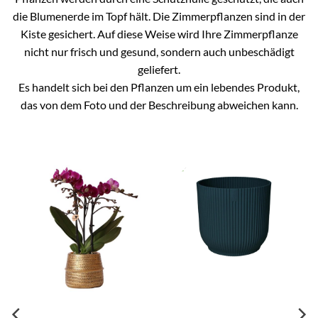
die Blumenerde im Topf hält. Die Zimmerpflanzen sind in der
Kiste gesichert. Auf diese Weise wird Ihre Zimmerpflanze
nicht nur frisch und gesund, sondern auch unbeschädigt
geliefert.
Es handelt sich bei den Pflanzen um ein lebendes Produkt,
das von dem Foto und der Beschreibung abweichen kann.