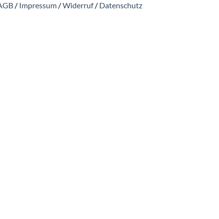
AGB
/
Impressum
/
Widerruf
/
Datenschutz