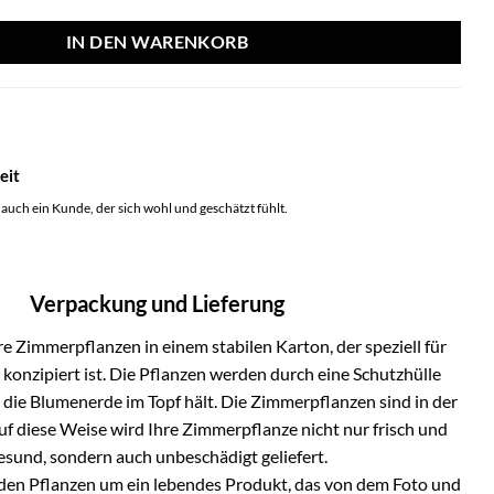
IN DEN WARENKORB
3
eit
 auch ein Kunde, der sich wohl und geschätzt fühlt.
Verpackung und Lieferung
e Zimmerpflanzen in einem stabilen Karton, der speziell für
onzipiert ist. Die Pflanzen werden durch eine Schutzhülle
h die Blumenerde im Topf hält. Die Zimmerpflanzen sind in der
Auf diese Weise wird Ihre Zimmerpflanze nicht nur frisch und
esund, sondern auch unbeschädigt geliefert.
i den Pflanzen um ein lebendes Produkt, das von dem Foto und