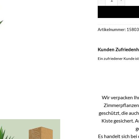
Artikelnummer:
1580
Kunden Zufriedenh
Ein zufriedener Kunde ist
Wir verpacken Ihr
Zimmerpflanzen k
geschützt, die auc
Kiste gesichert. 
g
Es handelt sich be