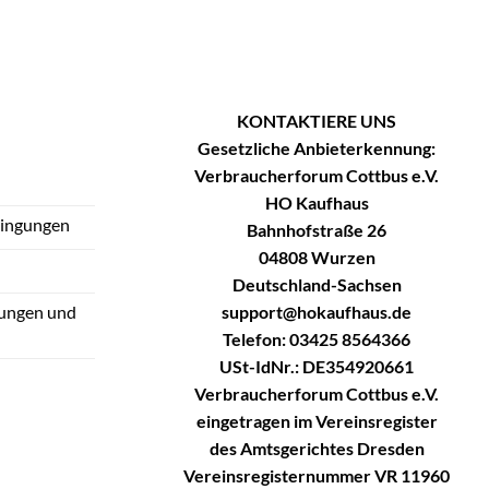
KONTAKTIERE UNS
Gesetzliche Anbieterkennung:
Verbraucherforum Cottbus e.V.
HO Kaufhaus
dingungen
Bahnhofstraße 26
04808 Wurzen
Deutschland-Sachsen
support@hokaufhaus.de
tungen und
Telefon: 03425 8564366
USt-IdNr.: DE354920661
Verbraucherforum Cottbus e.V.
eingetragen im Vereinsregister
des Amtsgerichtes Dresden
Vereinsregisternummer VR 11960