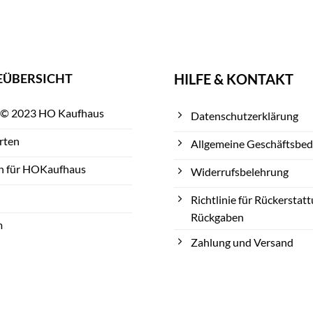
EÜBERSICHT
HILFE & KONTAKT
 © 2023 HO Kaufhaus
Datenschutzerklärung
rten
Allgemeine Geschäftsbe
n für HOKaufhaus
Widerrufsbelehrung
Richtlinie für Rückerstat
Rückgaben
m
Zahlung und Versand