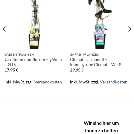
GARTENPFLANZEN
GARTENPFLANZEN
Jasminum nudiflorum – ↨65cm
Clematis armandii –
– Ø15
Immergrüne Clematis Weiß
17,95
€
29,95
€
inkl. MwSt.
zzgl.
Versandkosten
inkl. MwSt.
zzgl.
Versandkosten
Wir sind hier um
Ihnen zu helfen