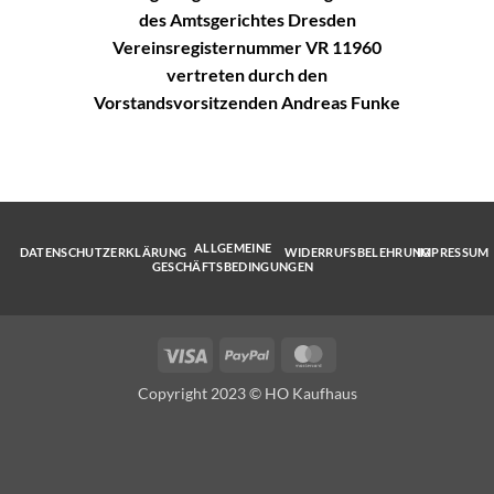
des Amtsgerichtes Dresden
Vereinsregisternummer VR 11960
vertreten durch den
Vorstandsvorsitzenden Andreas Funke
ALLGEMEINE
DATENSCHUTZERKLÄRUNG
WIDERRUFSBELEHRUNG
IMPRESSUM
GESCHÄFTSBEDINGUNGEN
Visa
PayPal
MasterCard
Copyright 2023 © HO Kaufhaus