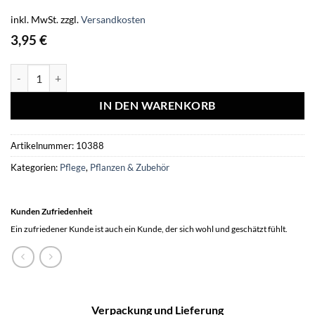
inkl. MwSt.
zzgl.
Versandkosten
3,95
€
Groenhersteller 250ML Menge
IN DEN WARENKORB
Artikelnummer:
10388
Kategorien:
Pflege
,
Pflanzen & Zubehör
Kunden Zufriedenheit
Ein zufriedener Kunde ist auch ein Kunde, der sich wohl und geschätzt fühlt.
Verpackung und Lieferung