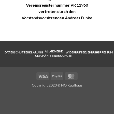
Vereinsregisternummer VR 11960
vertreten durch den
Vorstandsvorsitzenden Andreas Funke
ALLGEMEINE
DATENSCHUTZERKLÄRUNG
WIDERRUFSBELEHRUNG
IMPRESSUM
GESCHÄFTSBEDINGUNGEN
Visa
PayPal
MasterCard
Copyright 2023 © HO Kaufhaus