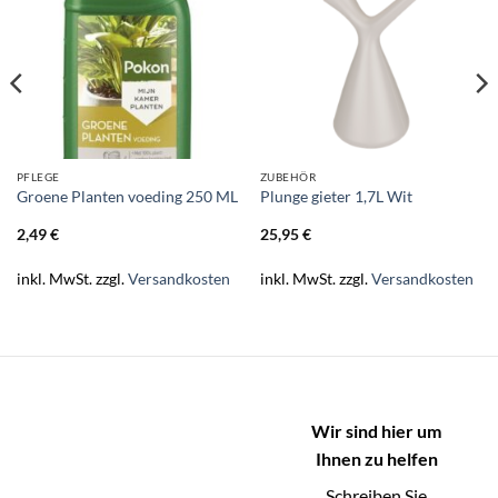
PFLEGE
ZUBEHÖR
Groene Planten voeding 250 ML
Plunge gieter 1,7L Wit
2,49
€
25,95
€
inkl. MwSt.
zzgl.
Versandkosten
inkl. MwSt.
zzgl.
Versandkosten
Wir sind hier um
Ihnen zu helfen
Schreiben Sie