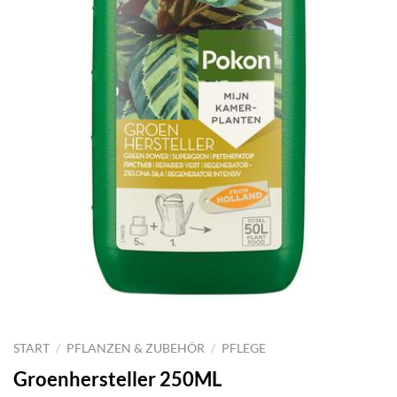
START
/
PFLANZEN & ZUBEHÖR
/
PFLEGE
Groenhersteller 250ML