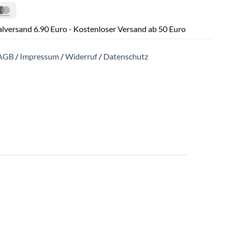
Pal
MasterCard
lversand 6.90 Euro - Kostenloser Versand ab 50 Euro
AGB
/
Impressum
/
Widerruf
/
Datenschutz