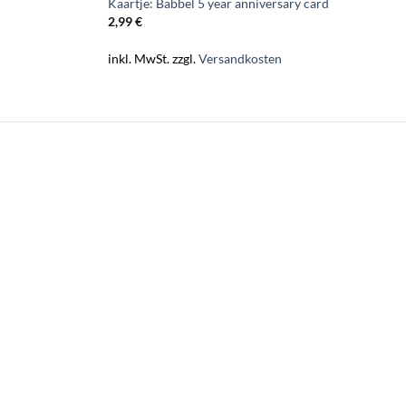
Kaartje: Babbel 5 year anniversary card
2,99
€
inkl. MwSt.
zzgl.
Versandkosten