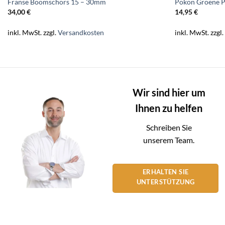
Franse Boomschors 15 – 30mm
Pokon Groene P
34,00
€
14,95
€
inkl. MwSt.
zzgl.
Versandkosten
inkl. MwSt.
zzgl
Wir sind hier um
Ihnen zu helfen
Schreiben Sie
unserem Team.
ERHALTEN SIE
UNTERSTÜTZUNG