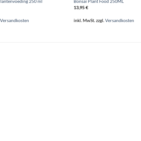
lantenvoeding 250 ml
Bonsai Plant Food 250ML
13,95
€
.
Versandkosten
inkl. MwSt.
zzgl.
Versandkosten