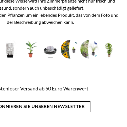
Auf diese Weise wird Ihre Zimmerpflanze nicht nur frisch und
esund, sondern auch unbeschädigt geliefert.
i den Pflanzen um ein lebendes Produkt, das von dem Foto und
der Beschreibung abweichen kann.
tenloser Versand ab 50 Euro Warenwert
ONNIEREN SIE UNSEREN NEWSLETTER