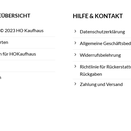
EÜBERSICHT
HILFE & KONTAKT
 © 2023 HO Kaufhaus
Datenschutzerklärung
rten
Allgemeine Geschäftsbe
n für HOKaufhaus
Widerrufsbelehrung
Richtlinie für Rückerstat
Rückgaben
m
Zahlung und Versand