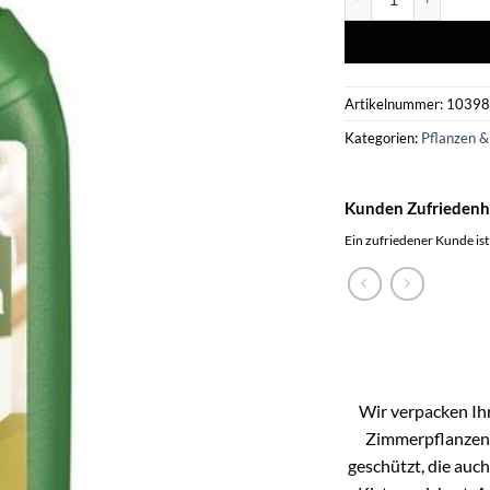
Artikelnummer:
1039
Kategorien:
Pflanzen &
Kunden Zufriedenh
Ein zufriedener Kunde ist
Wir verpacken Ihr
Zimmerpflanzen k
geschützt, die auc