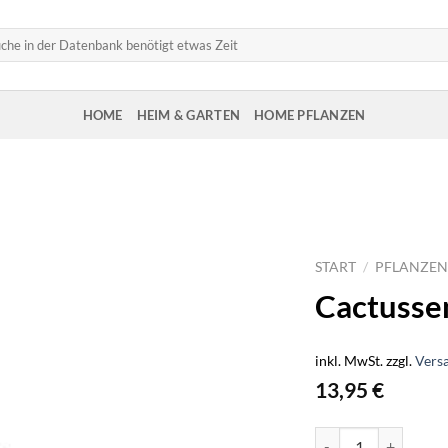
HOME
HEIM & GARTEN
HOME PFLANZEN
START
/
PFLANZEN
Cactusse
inkl. MwSt.
zzgl.
Vers
13,95
€
Cactussen Plant Fo