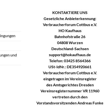
KONTAKTIERE UNS
Gesetzliche Anbieterkennung:
Verbraucherforum Cottbus e.V.
HO Kaufhaus
dingungen
Bahnhofstraße 26
04808 Wurzen
Deutschland-Sachsen
support@hokaufhaus.de
tungen und
Telefon: 03425 8564366
USt-IdNr.: DE354920661
Verbraucherforum Cottbus e.V.
eingetragen im Vereinsregister
des Amtsgerichtes Dresden
Vereinsregisternummer VR 11960
vertreten durch den
Vorstandsvorsitzenden Andreas Funke