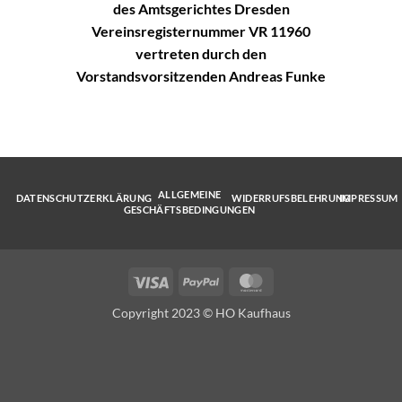
des Amtsgerichtes Dresden
Vereinsregisternummer VR 11960
vertreten durch den
Vorstandsvorsitzenden Andreas Funke
ALLGEMEINE
DATENSCHUTZERKLÄRUNG
WIDERRUFSBELEHRUNG
IMPRESSUM
GESCHÄFTSBEDINGUNGEN
Visa
PayPal
MasterCard
Copyright 2023 © HO Kaufhaus