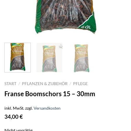
START
/
PFLANZEN & ZUBEHÖR
/
PFLEGE
Franse Boomschors 15 – 30mm
inkl. MwSt.
zzgl.
Versandkosten
34,00
€
Nicht vorrätig