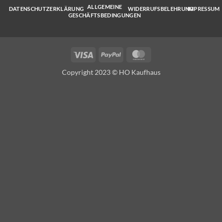
ALLGEMEINE
DATENSCHUTZERKLÄRUNG
WIDERRUFSBELEHRUNG
IMPRESSUM
GESCHÄFTSBEDINGUNGEN
Visa
PayPal
MasterCard
Copyright 2023 © HO Kaufhaus