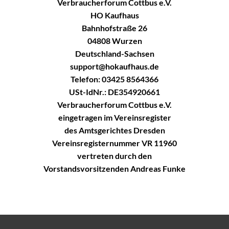
Verbraucherforum Cottbus e.V.
HO Kaufhaus
Bahnhofstraße 26
04808 Wurzen
Deutschland-Sachsen
support@hokaufhaus.de
Telefon: 03425 8564366
USt-IdNr.: DE354920661
Verbraucherforum Cottbus e.V.
eingetragen im Vereinsregister
des Amtsgerichtes Dresden
Vereinsregisternummer VR 11960
vertreten durch den
Vorstandsvorsitzenden Andreas Funke