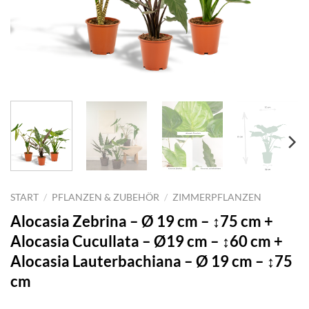
START
/
PFLANZEN & ZUBEHÖR
/
ZIMMERPFLANZEN
Alocasia Zebrina – Ø 19 cm – ↕75 cm +
Alocasia Cucullata – Ø19 cm – ↕60 cm +
Alocasia Lauterbachiana – Ø 19 cm – ↕75
cm