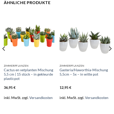
ÄHNLICHE PRODUKTE
ZIMMERPFLANZEN
ZIMMERPFLANZEN
Cactus en vetplanten Mischung
Gasteria/Haworthia-Mischung
5,5 cm | 15 stück – in gekleurde
5,5cm – 5x – in witte pot
plasticpot
36,95
€
12,95
€
inkl. MwSt.
zzgl.
Versandkosten
inkl. MwSt.
zzgl.
Versandkosten