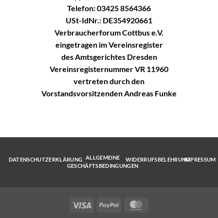
Telefon: 03425 8564366
USt-IdNr.: DE354920661
Verbraucherforum Cottbus e.V.
eingetragen im Vereinsregister
des Amtsgerichtes Dresden
Vereinsregisternummer VR 11960
vertreten durch den
Vorstandsvorsitzenden Andreas Funke
ALLGEMEINE
DATENSCHUTZERKLÄRUNG
WIDERRUFSBELEHRUNG
IMPRESSUM
GESCHÄFTSBEDINGUNGEN
Visa
PayPal
MasterCard