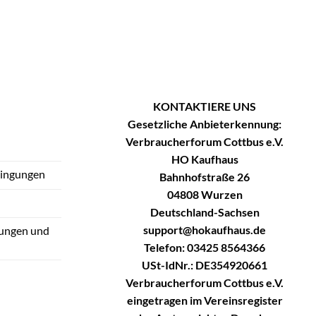
KONTAKTIERE UNS
Gesetzliche Anbieterkennung:
Verbraucherforum Cottbus e.V.
HO Kaufhaus
dingungen
Bahnhofstraße 26
04808 Wurzen
Deutschland-Sachsen
support@hokaufhaus.de
tungen und
Telefon: 03425 8564366
USt-IdNr.: DE354920661
Verbraucherforum Cottbus e.V.
eingetragen im Vereinsregister