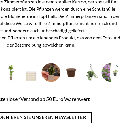
e Zimmerpflanzen in einem stabilen Karton, der speziell für
onzipiert ist. Die Pflanzen werden durch eine Schutzhülle
h die Blumenerde im Topf hält. Die Zimmerpflanzen sind in der
Auf diese Weise wird Ihre Zimmerpflanze nicht nur frisch und
esund, sondern auch unbeschädigt geliefert.
i den Pflanzen um ein lebendes Produkt, das von dem Foto und
der Beschreibung abweichen kann.
tenloser Versand ab 50 Euro Warenwert
ONNIEREN SIE UNSEREN NEWSLETTER