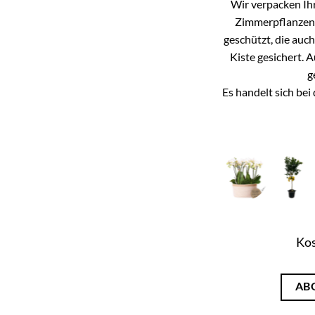
Wir verpacken Ihr
Zimmerpflanzen k
geschützt, die auc
Kiste gesichert. 
g
Es handelt sich be
Kos
AB