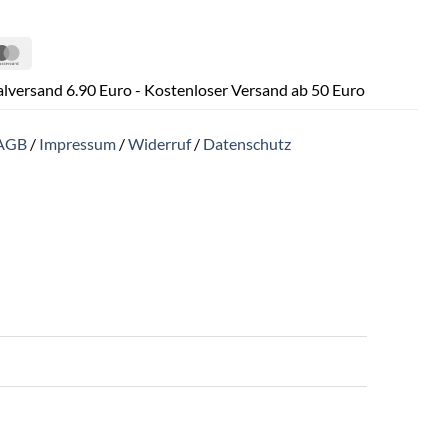
Pal
MasterCard
lversand 6.90 Euro - Kostenloser Versand ab 50 Euro
AGB
/
Impressum
/
Widerruf
/
Datenschutz