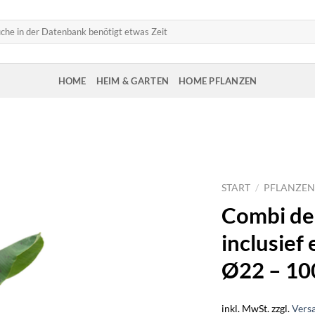
HOME
HEIM & GARTEN
HOME PFLANZEN
START
/
PFLANZEN
Combi de
inclusief
Ø22 – 10
inkl. MwSt.
zzgl.
Vers