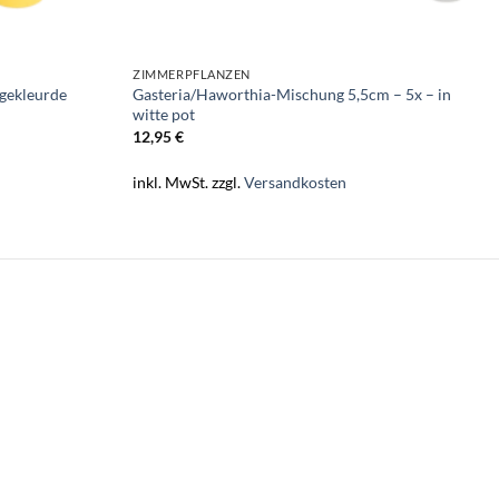
ZIMMERPFLANZEN
 gekleurde
Gasteria/Haworthia-Mischung 5,5cm – 5x – in
witte pot
12,95
€
inkl. MwSt.
zzgl.
Versandkosten