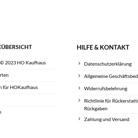
EÜBERSICHT
HILFE & KONTAKT
 © 2023 HO Kaufhaus
Datenschutzerklärung
rten
Allgemeine Geschäftsbe
n für HOKaufhaus
Widerrufsbelehrung
Richtlinie für Rückerstat
Rückgaben
m
Zahlung und Versand