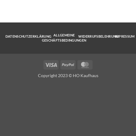
ALLGEMEINE
DATENSCHUTZERKLÄRUNG
WIDERRUFSBELEHRUNG
IMPRESSUM
GESCHÄFTSBEDINGUNGEN
Visa
PayPal
MasterCard
Copyright 2023 © HO Kaufhaus