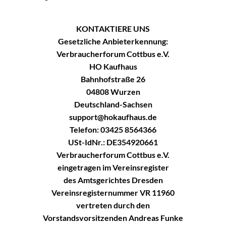
KONTAKTIERE UNS
Gesetzliche Anbieterkennung:
Verbraucherforum Cottbus e.V.
HO Kaufhaus
Bahnhofstraße 26
04808 Wurzen
Deutschland-Sachsen
support@hokaufhaus.de
Telefon: 03425 8564366
USt-IdNr.: DE354920661
Verbraucherforum Cottbus e.V.
eingetragen im Vereinsregister
des Amtsgerichtes Dresden
Vereinsregisternummer VR 11960
vertreten durch den
Vorstandsvorsitzenden Andreas Funke